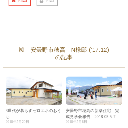
Email
Print
竣 安曇野市穂高 N様邸 ('17.12)
の記事
3世代が暮らすゼロエネのおう
安曇野市穂高の新築住宅 完
ち
成見学会報告 2018.05.5-7
2018年5月20日
2018年5月8日