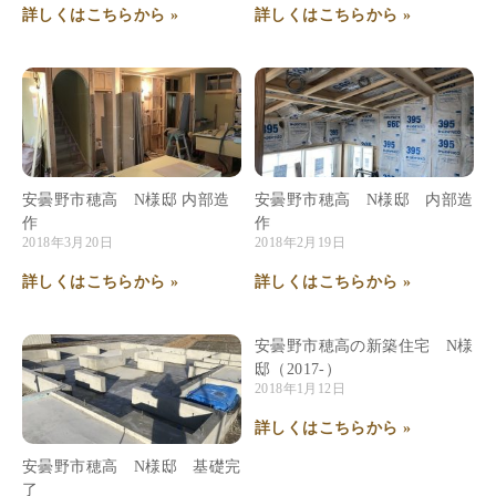
詳しくはこちらから »
詳しくはこちらから »
安曇野市穂高 N様邸 内部造
安曇野市穂高 N様邸 内部造
作
作
2018年3月20日
2018年2月19日
詳しくはこちらから »
詳しくはこちらから »
安曇野市穂高の新築住宅 N様
邸（2017-）
2018年1月12日
詳しくはこちらから »
安曇野市穂高 N様邸 基礎完
了