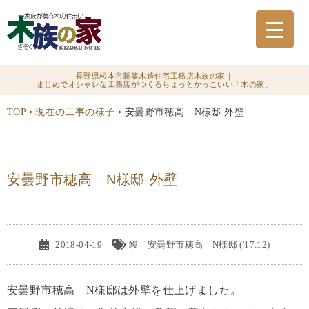
長野県松本市新築木造住宅工務店木族の家｜
まじめでオシャレな工務店がつくるちょっとかっこいい「木の家」
›
›
TOP
現在の工事の様子
安曇野市穂高 N様邸 外壁
安曇野市穂高 N様邸 外壁
2018-04-19
竣 安曇野市穂高 N様邸 ('17.12)
安曇野市穂高 N様邸は外壁を仕上げました。