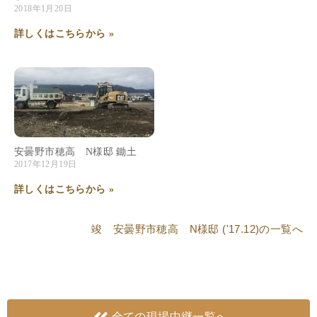
2018年1月20日
詳しくはこちらから »
安曇野市穂高 N様邸 鋤土
2017年12月19日
詳しくはこちらから »
竣 安曇野市穂高 N様邸 ('17.12)
の一覧へ
全ての現場中継一覧へ