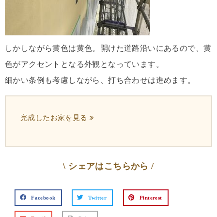
しかしながら黄色は黄色。開けた道路沿いにあるので、黄
色がアクセントとなる外観となっています。
細かい条例も考慮しながら、打ち合わせは進めます。
完成したお家を見る
\ シェアはこちらから /
Facebook
Twitter
Pinterest