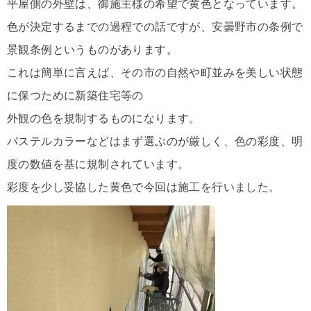
平屋側の外壁は、御施主様の希望で黄色となっています。
色が決定するまでの過程での話ですが、安曇野市の条例で
景観条例というものがあります。
これは簡単に言えば、その市の自然や町並みを美しい状態
に保つために新築住宅等の
外観の色を規制するものになります。
パステルカラーなどはまず選ぶのが厳しく、色の彩度、明
度の数値を基に規制されています。
彩度を少し妥協した黄色で今回は施工を行いました。