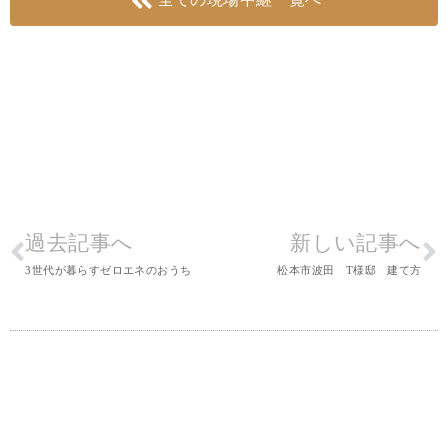
過去記事へ
新しい記事へ
3世代が暮らすゼロエネのおうち
松本市波田 T様邸 建て方