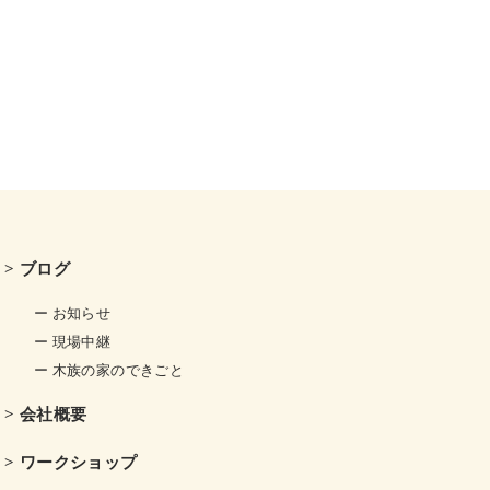
> ブログ
ー お知らせ
ー 現場中継
ー 木族の家のできごと
> 会社概要
> ワークショップ