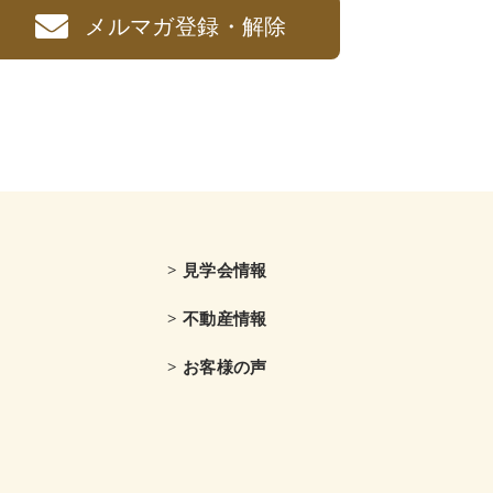
メルマガ登録・解除
> 見学会情報
> 不動産情報
> お客様の声