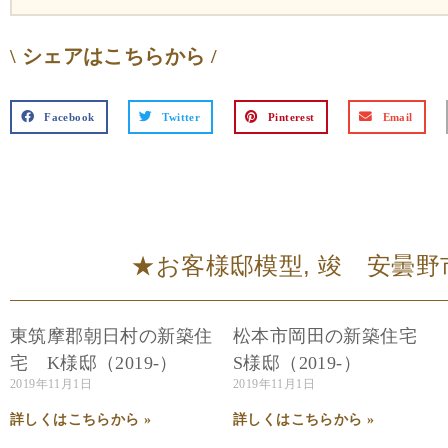
\ シェアはこちらから /
Facebook
Twitter
Pinterest
Email
★お客様邸模型
,
竣 安曇野市穂
東筑摩郡朝日村の新築住
松本市岡田の新築住宅
宅 K様邸（2019-）
S様邸（2019-）
2019年11月1日
2019年11月1日
詳しくはこちらから »
詳しくはこちらから »