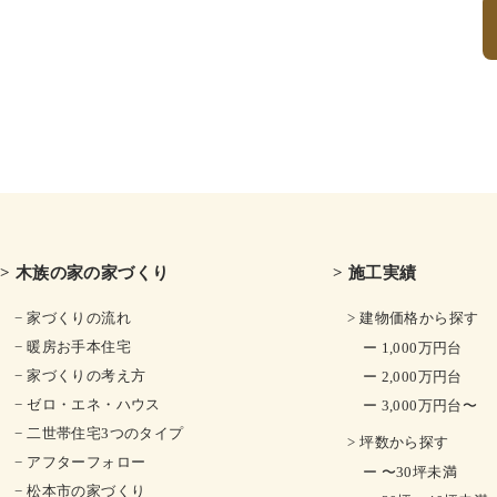
> 木族の家の家づくり
> 施工実績
− 家づくりの流れ
> 建物価格から探す
− 暖房お手本住宅
ー 1,000万円台
− 家づくりの考え方
ー 2,000万円台
− ゼロ・エネ・ハウス
ー 3,000万円台〜
− 二世帯住宅3つのタイプ
> 坪数から探す
− アフターフォロー
ー 〜30坪未満
− 松本市の家づくり