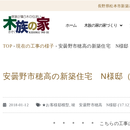
長野県松本市新築
ホーム
木族の家の家づくり
TOP
›
現在の工事の様子
›
安曇野市穂高の新築住宅 N様邸（2
安曇野市穂高の新築住宅 N様邸（2
2018-01-12
★お客様邸模型
,
竣 安曇野市穂高 N様邸 ('17.12
＊ ＊ ＊ ＊ ＊ こちらの工事