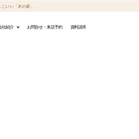
っこいい「木の家」
会社紹介
お問合せ・来店予約
資料請求