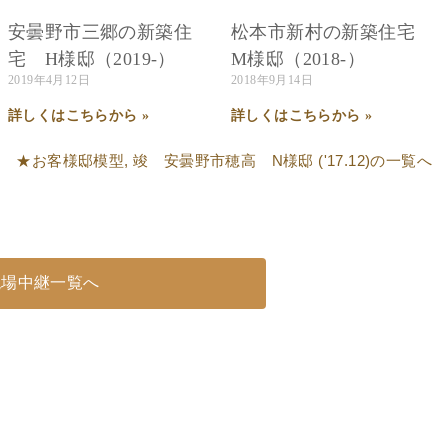
安曇野市三郷の新築住
松本市新村の新築住宅
宅 H様邸（2019-）
M様邸（2018-）
2019年4月12日
2018年9月14日
詳しくはこちらから »
詳しくはこちらから »
★お客様邸模型
,
竣 安曇野市穂高 N様邸 ('17.12)
の一覧へ
現場中継一覧へ