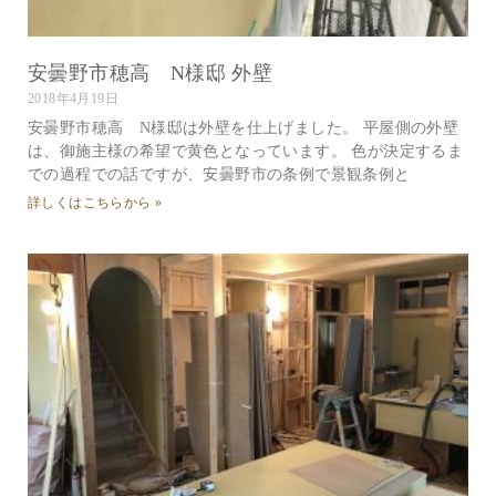
安曇野市穂高 N様邸 外壁
2018年4月19日
安曇野市穂高 N様邸は外壁を仕上げました。 平屋側の外壁
は、御施主様の希望で黄色となっています。 色が決定するま
での過程での話ですが、安曇野市の条例で景観条例と
詳しくはこちらから »