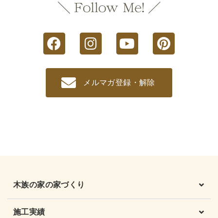
メルマガ登録・解除
木族の家の家づくり
施工実績