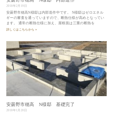
2018年2月19日
安曇野市穂高N様邸は内部造作中です。 N様邸はゼロエネル
ギーの審査を通っていますので、断熱仕様が高めとなってい
ます。 通常の断熱仕様に加え、屋根面は三重の断熱を
詳しくはこちらから »
安曇野市穂高 N様邸 基礎完了
2018年1月20日