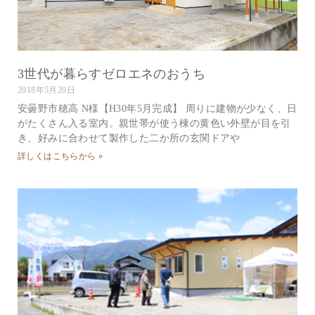
3世代が暮らすゼロエネのおうち
2018年5月20日
安曇野市穂高 N様【H30年5月完成】 周りに建物が少なく、日
がたくさん入る室内。親世帯が使う棟の黄色い外壁が目を引
き、好みに合わせて製作した二か所の玄関ドアや
詳しくはこちらから »