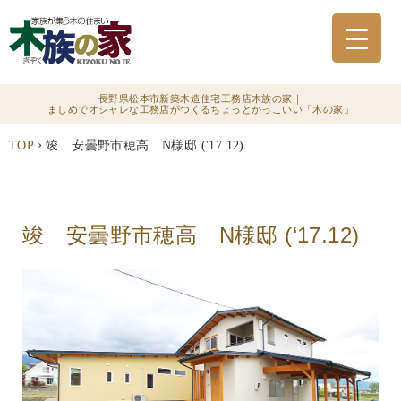
長野県松本市新築木造住宅工務店木族の家｜
まじめでオシャレな工務店がつくるちょっとかっこいい「木の家」
›
TOP
竣 安曇野市穂高 N様邸 ('17.12)
竣 安曇野市穂高 N様邸 (‘17.12)