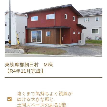
東筑摩郡朝日村 M様
【R4年11月完成】
遠くまで気持ちよく視線が
ぬける大きな窓と、
土間スペースのある1階