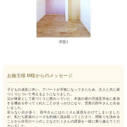
洋室2
お施主様 M様からのメッセージ
子どもの成長に伴い、アパートが手狭になってきたため、主人と共に家
づくりについて考えるようになりました。
父が棟梁として家づくりに携わっていた、木族の家の完成見学会に参加
する機会を作ってくれたことがきっかけになり、営業の田中さんと出会
いました。
至らない点が多く、田中さんにはたくさん迷惑をかけてしまいました
が、私たち家族のニーズを的確に汲み取ってくださり、間取りを決める
ことから住宅ローンのことなどたくさんの課題を一緒に乗り越えてくだ
さいました。