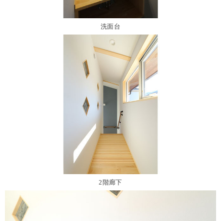
洗面台
2階廊下