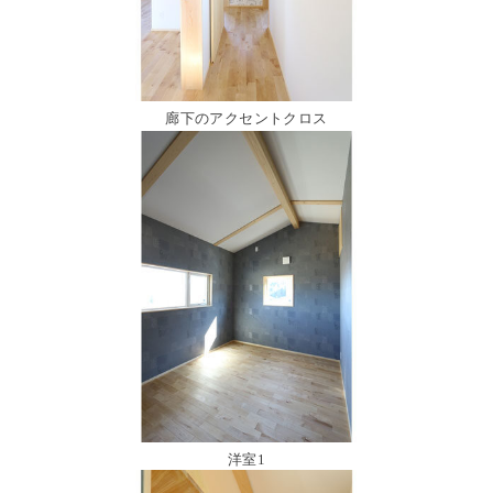
廊下のアクセントクロス
洋室1