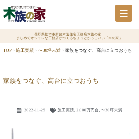
長野県松本市新築木造住宅工務店木族の家｜
まじめでオシャレな工務店がつくるちょっとかっこいい「木の家」
›
›
›
TOP
施工実績
〜30坪未満
家族をつなぐ、高台に立つおうち
家族をつなぐ、高台に立つおうち
2022-11-25
施工実績
,
2,000万円台
,
〜30坪未満