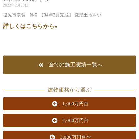
2022年2月20日
塩尻市宗賀 N様 【R4年2月完成】 変形土地をい
詳しくはこちらから»
全ての施工実績一覧へ
建物価格から選ぶ
1,000万円台
2,000万円台
3,000万円台〜