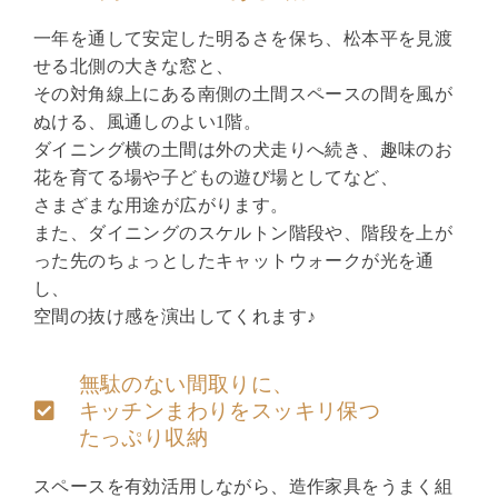
一年を通して安定した明るさを保ち、松本平を見渡
せる北側の大きな窓と、
その対角線上にある南側の土間スペースの間を風が
ぬける、風通しのよい1階。
ダイニング横の土間は外の犬走りへ続き、趣味のお
花を育てる場や子どもの遊び場としてなど、
さまざまな用途が広がります。
また、ダイニングのスケルトン階段や、階段を上が
った先のちょっとしたキャットウォークが
光を通
し、
空間の抜け感を演出してくれます♪
無駄のない間取りに、
キッチンまわりをスッキリ保つ
たっぷり収納
スペースを有効活用しながら、造作家具をうまく組