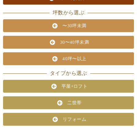
坪数から選ぶ
〜30坪未満
30〜40坪未満
40坪〜以上
タイプから選ぶ
平屋+ロフト
二世帯
リフォーム