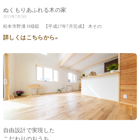
ぬくもりあふれる木の家
2015年7月5日
松本市野溝 H様邸 【平成27年7月完成】 木その
詳しくはこちらから»
自由設計で実現した
こだわりのおうち