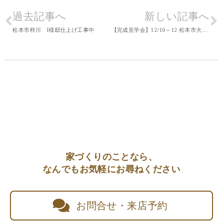
過去記事へ
新しい記事へ
松本市梓川 I様邸仕上げ工事中
【完成見学会】12/10～12 松本市大村『暮らしの理想を叶えた、木の温もりに包まれる家』予約制
家づくりのことなら、
なんでもお気軽にお尋ねください
お問合せ・来店予約