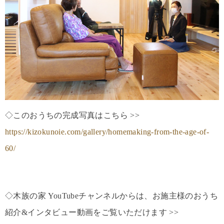
◇このおうちの完成写真はこちら >>
https://kizokunoie.com/gallery/homemaking-from-the-age-of-
60/
◇木族の家 YouTubeチャンネルからは、お施主様のおうち
紹介&インタビュー動画をご覧いただけます >>