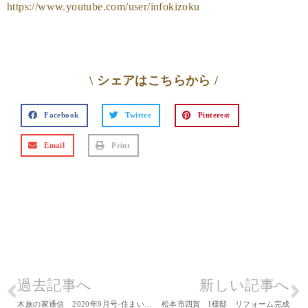
https://www.youtube.com/user/infokizoku
\ シェアはこちらから /
Facebook
Twitter
Pinterest
Email
Print
過去記事へ
新しい記事へ
木族の家通信 2020年9月号-住まいと暮らしの情報誌
松本市四賀 I様邸 リフォーム完成