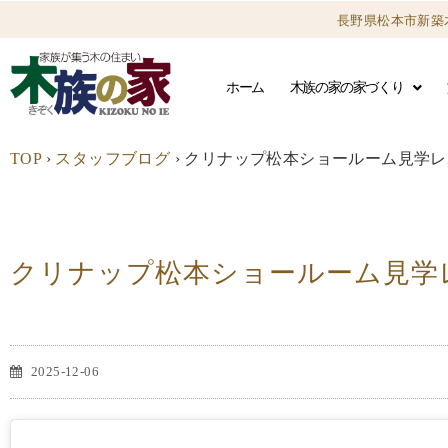
長野県松本市新築
ホーム
木族の家の家づくり
TOP
›
スタッフブログ
›
クリナップ松本ショールーム見学レ
クリナップ松本ショールーム見学
2025-12-06