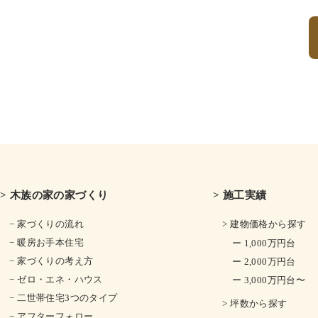
> 木族の家の家づくり
> 施工実績
− 家づくりの流れ
> 建物価格から探す
− 暖房お手本住宅
ー 1,000万円台
− 家づくりの考え方
ー 2,000万円台
− ゼロ・エネ・ハウス
ー 3,000万円台〜
− 二世帯住宅3つのタイプ
> 坪数から探す
− アフターフォロー