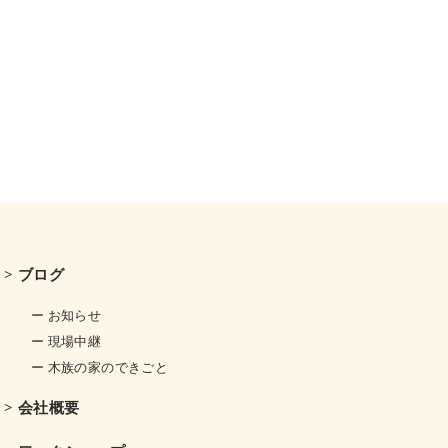
> ブログ
ー お知らせ
ー 現場中継
ー 木族の家のできごと
> 会社概要