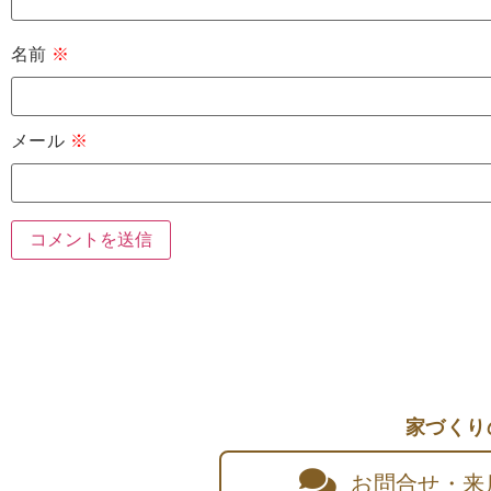
名前
※
メール
※
家づくり
お問合せ・来