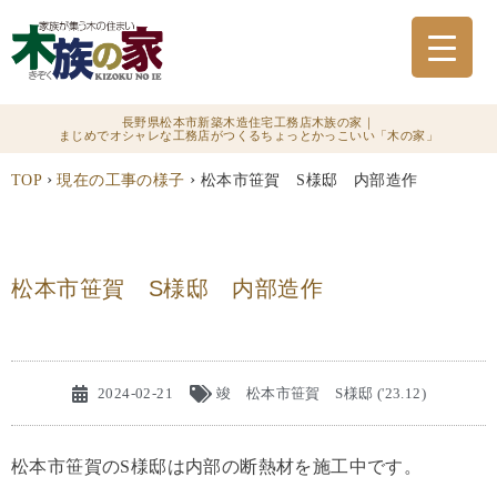
長野県松本市新築木造住宅工務店木族の家｜
まじめでオシャレな工務店がつくるちょっとかっこいい「木の家」
›
›
TOP
現在の工事の様子
松本市笹賀 S様邸 内部造作
松本市笹賀 S様邸 内部造作
2024-02-21
竣 松本市笹賀 S様邸 ('23.12)
松本市笹賀のS様邸は内部の断熱材を施工中です。