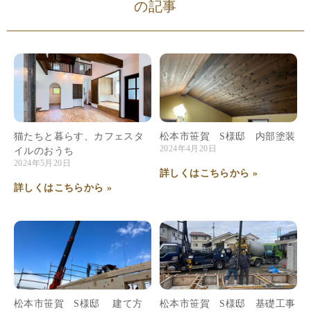
の記事
猫たちと暮らす、カフェスタ
松本市笹賀 S様邸 内部塗装
2024年4月20日
イルのおうち
2024年5月20日
詳しくはこちらから »
詳しくはこちらから »
松本市笹賀 S様邸 建て方
松本市笹賀 S様邸 基礎工事