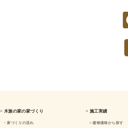
> 木族の家の家づくり
> 施工実績
− 家づくりの流れ
> 建物価格から探す