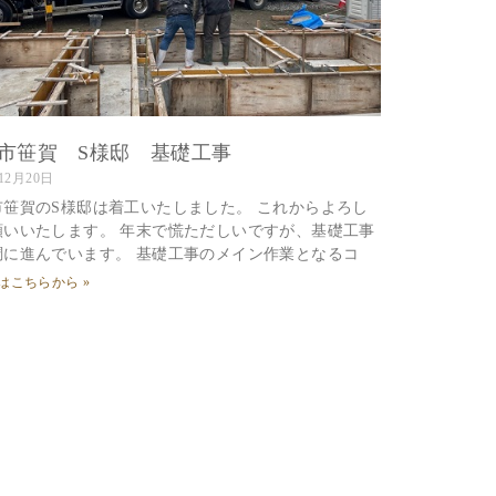
市笹賀 S様邸 基礎工事
年12月20日
市笹賀のS様邸は着工いたしました。 これからよろし
願いいたします。 年末で慌ただしいですが、基礎工事
調に進んでいます。 基礎工事のメイン作業となるコ
はこちらから »