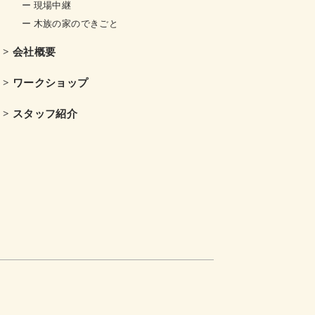
ー 現場中継
ー 木族の家のできごと
> 会社概要
> ワークショップ
> スタッフ紹介