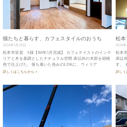
猫たちと暮らす、カフェスタイルのおうち
松本
2024年5月20日
2024
松本市笹賀 S様【R6年5月完成】 カフェテイストのインテ
松本
リアと木を基調としたナチュラル空間 床以外の木部を胡桃
床以
色で仕上げた、落ち着いた色みのLDKに、ウィリア
す。
詳しくはこちらから »
詳しく