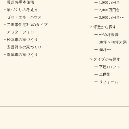
− 暖房お手本住宅
ー 1,000万円台
− 家づくりの考え方
ー 2,000万円台
− ゼロ・エネ・ハウス
ー 3,000万円台〜
− 二世帯住宅3つのタイプ
> 坪数から探す
− アフターフォロー
ー 〜30坪未満
− 松本市の家づくり
ー 30坪〜40坪未満
− 安曇野市の家づくり
ー 40坪〜
− 塩尻市の家づくり
> タイプから探す
ー 平屋+ロフト
ー 二世帯
ー リフォーム