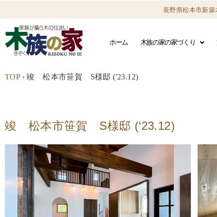
長野県松本市新築
ホーム
木族の家の家づくり
TOP
›
竣 松本市笹賀 S様邸 ('23.12)
竣 松本市笹賀 S様邸 (‘23.12)