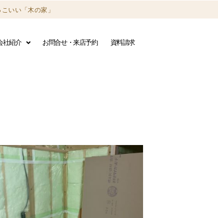
っこいい「木の家」
会社紹介
お問合せ・来店予約
資料請求