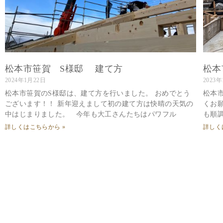
松本市笹賀 S様邸 建て方
松本
2024年1月22日
2023
松本市笹賀のS様邸は、建て方を行いました。 おめでとう
松本
ございます！！ 新年迎えまして初の建て方は快晴の天気の
くお
中はじまりました。 今年も大工さんたちはパワフル
も順
詳しくはこちらから »
詳しく