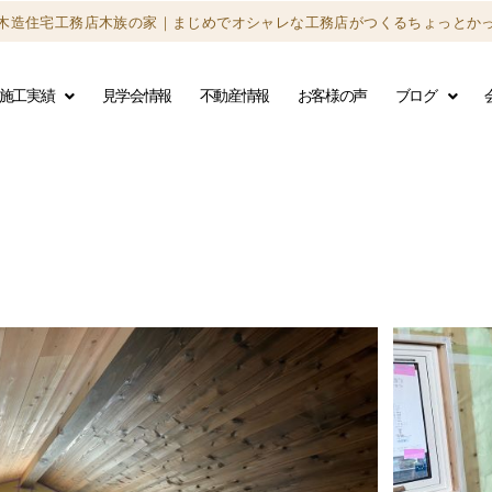
木造住宅工務店木族の家｜
まじめでオシャレな工務店がつくる
ちょっとか
施工実績
見学会情報
不動産情報
お客様の声
ブログ