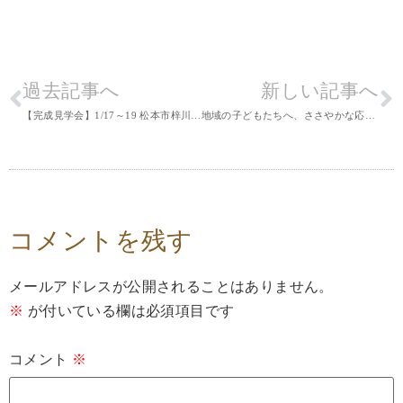
過去記事へ
新しい記事へ
【完成見学会】1/17～19 松本市梓川『木のぬくもりに包まれる、家族時間が育つおうち』予約制
地域の子どもたちへ、ささやかな応援を
コメントを残す
メールアドレスが公開されることはありません。
※
が付いている欄は必須項目です
コメント
※