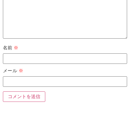
名前
※
メール
※