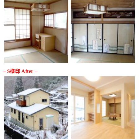
– S様邸 After –