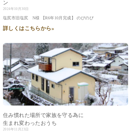
ン
2024年10月30日
塩尻市旧塩尻 N様 【R6年10月完成】 のびのび
詳しくはこちらから»
住み慣れた場所で家族を守る為に
生まれ変わったおうち
2016年11月23日