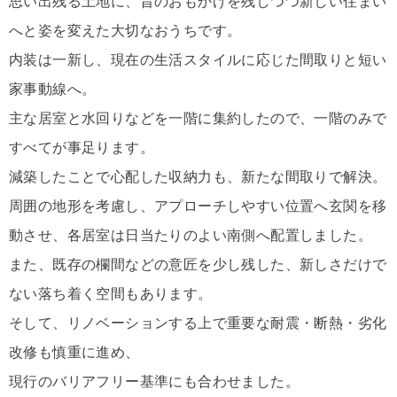
思い出残る土地に、昔のおもかげを残しつつ新しい住まい
へと姿を変えた大切なおうちです。
内装は一新し、現在の生活スタイルに応じた間取りと短い
家事動線へ。
主な居室と水回りなどを一階に集約したので、一階のみで
すべてが事足ります。
減築したことで心配した収納力も、新たな間取りで解決。
周囲の地形を考慮し、アプローチしやすい位置へ玄関を移
動させ、各居室は日当たりのよい南側へ配置しました。
また、既存の欄間などの意匠を少し残した、新しさだけで
ない落ち着く空間もあります。
そして、リノベーションする上で重要な耐震・断熱・劣化
改修も慎重に進め、
現行のバリアフリー基準にも合わせました。