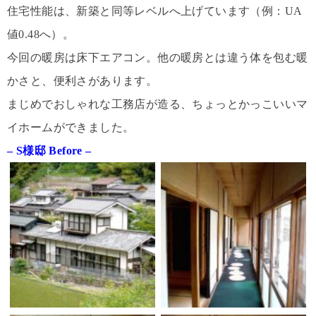
住宅性能は、新築と同等レベルへ上げています（例：UA
値0.48へ）。
今回の暖房は床下エアコン。他の暖房とは違う体を包む暖
かさと、便利さがあります。
まじめでおしゃれな工務店が造る、ちょっとかっこいいマ
イホームができました。
– S様邸 Before –