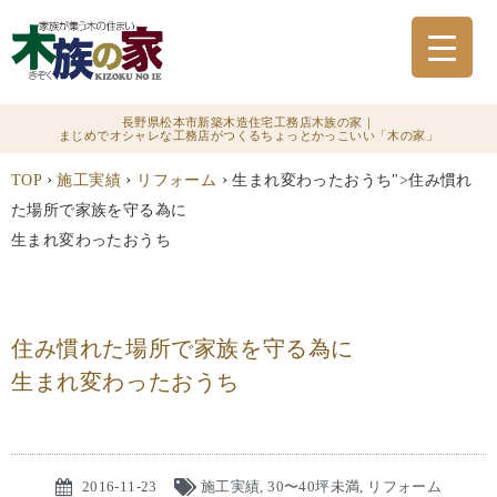
長野県松本市新築木造住宅工務店木族の家｜
まじめでオシャレな工務店がつくるちょっとかっこいい「木の家」
›
›
›
TOP
施工実績
リフォーム
生まれ変わったおうち">住み慣れ
た場所で家族を守る為に
生まれ変わったおうち
住み慣れた場所で家族を守る為に
生まれ変わったおうち
2016-11-23
施工実績
,
30〜40坪未満
,
リフォーム