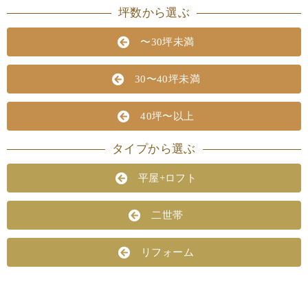
坪数から選ぶ
〜30坪未満
30〜40坪未満
40坪〜以上
タイプから選ぶ
平屋+ロフト
二世帯
リフォーム