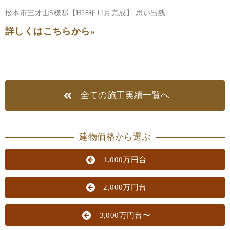
松本市三才山S様邸【H28年11月完成】 思い出残
詳しくはこちらから»
全ての施工実績一覧へ
建物価格から選ぶ
1,000万円台
2,000万円台
3,000万円台〜