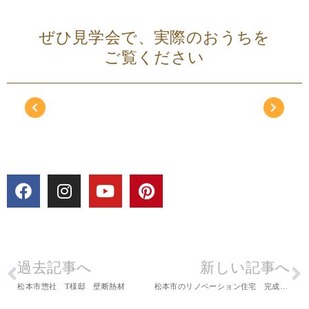
ぜひ見学会で、実際のおうちを
ご覧ください
過去記事へ
新しい記事へ
松本市惣社 T様邸 壁断熱材
松本市のリノベーション住宅 完成見学会報告 2016.11.19-21