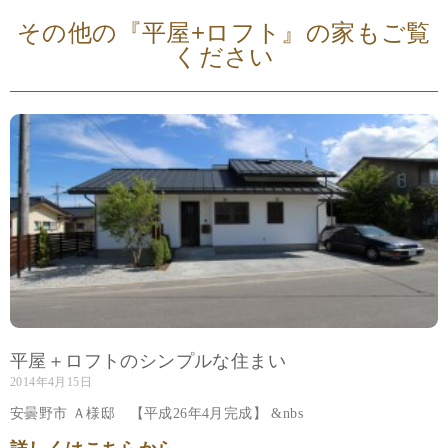
その他の『平屋+ロフト』の家もご覧
ください
平屋＋ロフトのシンプルな住まい
2014年4月15日
安曇野市 Ａ様邸 【平成26年4月完成】 &nbs