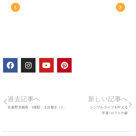
過去記事へ
新しい記事へ
安曇野市穂高 I様邸 土台敷き（2015.10）
シンプルライフを叶える
平屋+ロフトの家