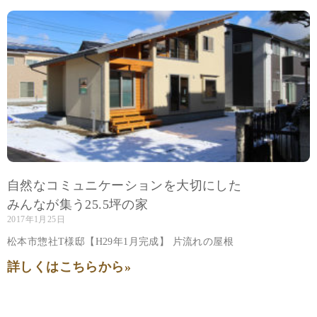
自然なコミュニケーションを大切にした
みんなが集う25.5坪の家
2017年1月25日
松本市惣社T様邸【H29年1月完成】 片流れの屋根
詳しくはこちらから»