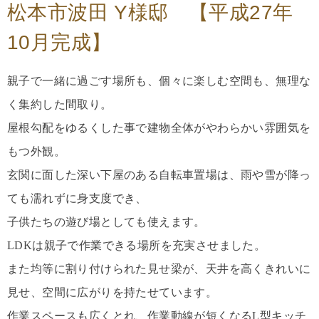
松本市波田 Y様邸 【平成27年
10月完成】
親子で一緒に過ごす場所も、個々に楽しむ空間も、無理な
く集約した間取り。
屋根勾配をゆるくした事で建物全体がやわらかい雰囲気を
もつ外観。
玄関に面した深い下屋のある自転車置場は、雨や雪が降っ
ても濡れずに身支度でき、
子供たちの遊び場としても使えます。
LDKは親子で作業できる場所を充実させました。
また均等に割り付けられた見せ梁が、天井を高くきれいに
見せ、空間に広がりを持たせています。
作業スペースも広くとれ、作業動線が短くなるL型キッチ