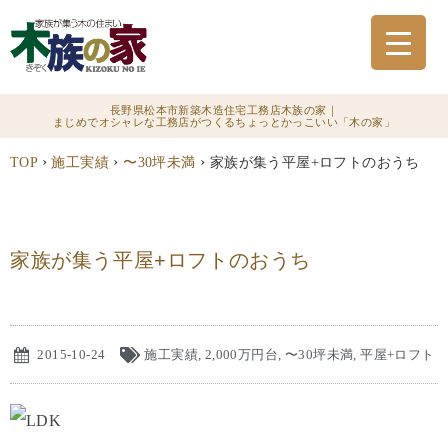
長野県松本市新築木造住宅工務店木族の家｜
まじめでオシャレな工務店がつくるちょっとかっこいい「木の家」
›
›
›
TOP
施工実績
〜30坪未満
家族が集う平屋+ロフトのおうち
家族が集う平屋+ロフトのおうち
2015-10-24
施工実績
,
2,000万円台
,
〜30坪未満
,
平屋+ロフト