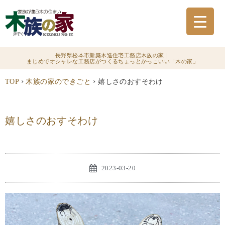
長野県松本市新築木造住宅工務店木族の家｜
まじめでオシャレな工務店がつくるちょっとかっこいい「木の家」
›
›
TOP
木族の家のできごと
嬉しさのおすそわけ
嬉しさのおすそわけ
2023-03-20