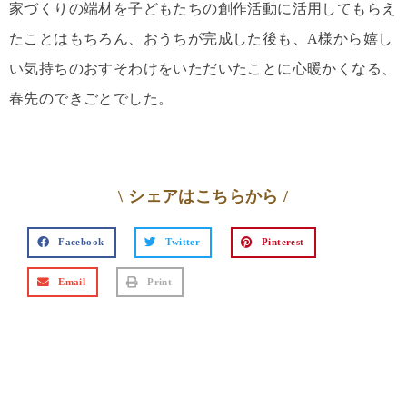
家づくりの端材を子どもたちの創作活動に活用してもらえ
たことはもちろん、おうちが完成した後も、A様から嬉し
い気持ちのおすそわけをいただいたことに心暖かくなる、
春先のできごとでした。
\ シェアはこちらから /
Facebook
Twitter
Pinterest
Email
Print