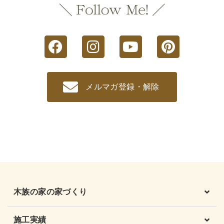
メルマガ登録・解除
木族の家の家づくり
施工実績