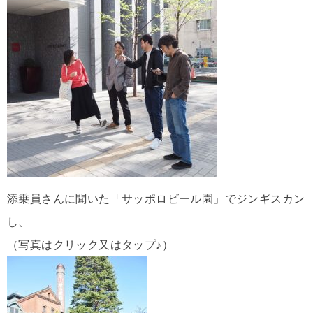
添乗員さんに聞いた「サッポロビール園」でジンギスカン
し、
（写真はクリック又はタップ♪）