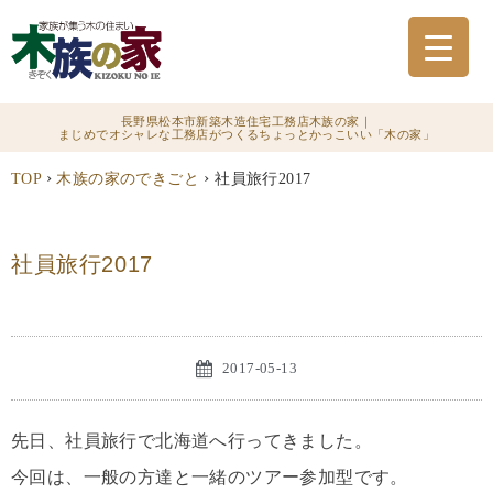
長野県松本市新築木造住宅工務店木族の家｜
まじめでオシャレな工務店がつくるちょっとかっこいい「木の家」
›
›
TOP
木族の家のできごと
社員旅行2017
社員旅行2017
2017-05-13
先日、社員旅行で北海道へ行ってきました。
今回は、一般の方達と一緒のツアー参加型です。