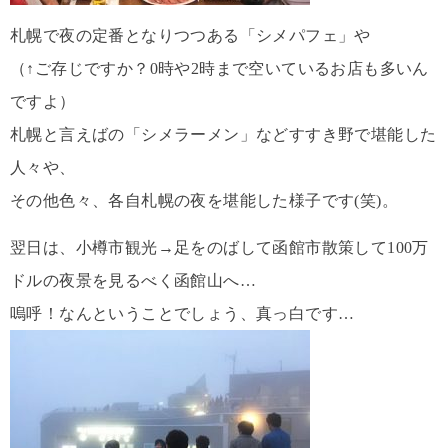
札幌で夜の定番となりつつある「シメパフェ」や
（↑ご存じですか？0時や2時まで空いているお店も多いん
ですよ）
札幌と言えばの「シメラーメン」などすすき野で堪能した
人々や、
その他色々、各自札幌の夜を堪能した様子です(笑)。
翌日は、小樽市観光→足をのばして函館市散策して100万
ドルの夜景を見るべく函館山へ…
嗚呼！なんということでしょう、真っ白です…