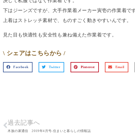
決して私服ではなく作業着です。
下はジーンズですが、大手作業着メーカー寅壱の作業着で
上着はストレッチ素材で、ものすごく動きやすいんです。
見た目も快適性も安全性も兼ね備えた作業着です。
\ シェアはこちらから /
Facebook
Twitter
Pinterest
Email
過去記事へ
木族の家通信 2019年4月号-住まいと暮らしの情報誌