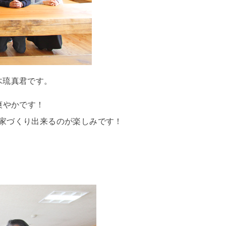
木琉真君です。
爽やかです！
家づくり出来るのが楽しみです！