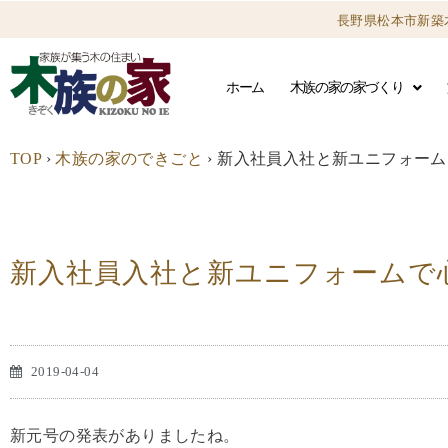
長野県松本市新築
ホーム
木族の家の家づくり
TOP
›
木族の家のできごと
›
新入社員入社と新ユニフォーム
新入社員入社と新ユニフォームで
2019-04-04
新元号の発表がありましたね。