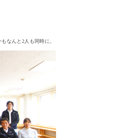
かもなんと2人も同時に。