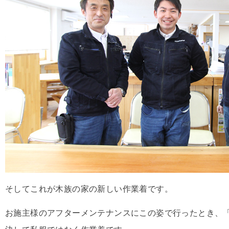
そしてこれが木族の家の新しい作業着です。
お施主様のアフターメンテナンスにこの姿で行ったとき、