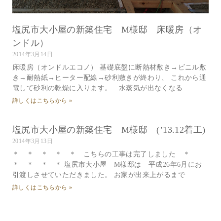
塩尻市大小屋の新築住宅 M様邸 床暖房（オ
ンドル）
2014年3月14日
床暖房（オンドルエコノ） 基礎底盤に断熱材敷き→ビニル敷
き→耐熱紙→ヒーター配線→砂利敷きが終わり、 これから通
電して砂利の乾燥に入ります。 水蒸気が出なくなる
詳しくはこちらから »
塩尻市大小屋の新築住宅 M様邸 (’13.12着工)
2014年3月13日
＊ ＊ ＊ ＊ ＊ こちらの工事は完了しました ＊
＊ ＊ ＊ ＊ 塩尻市大小屋 M様邸は 平成26年6月にお
引渡しさせていただきました。 お家が出来上がるまで
詳しくはこちらから »