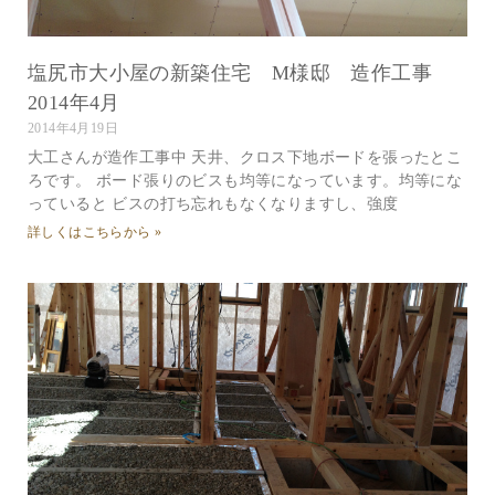
塩尻市大小屋の新築住宅 M様邸 造作工事
2014年4月
2014年4月19日
大工さんが造作工事中 天井、クロス下地ボードを張ったとこ
ろです。 ボード張りのビスも均等になっています。均等にな
っていると ビスの打ち忘れもなくなりますし、強度
詳しくはこちらから »