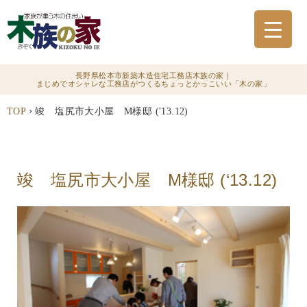
長野県松本市新築木造住宅工務店木族の家｜
まじめでオシャレな工務店がつくるちょっとかっこいい「木の家」
›
TOP
竣 塩尻市大小屋 M様邸 ('13.12)
竣 塩尻市大小屋 M様邸 (‘13.12)