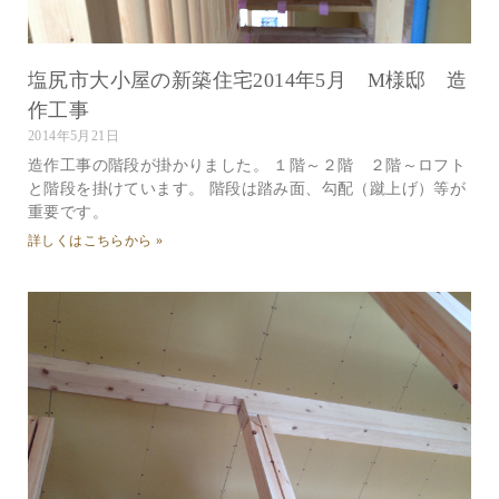
塩尻市大小屋の新築住宅2014年5月 M様邸 造
作工事
2014年5月21日
造作工事の階段が掛かりました。 １階～２階 ２階～ロフト
と階段を掛けています。 階段は踏み面、勾配（蹴上げ）等が
重要です。
詳しくはこちらから »