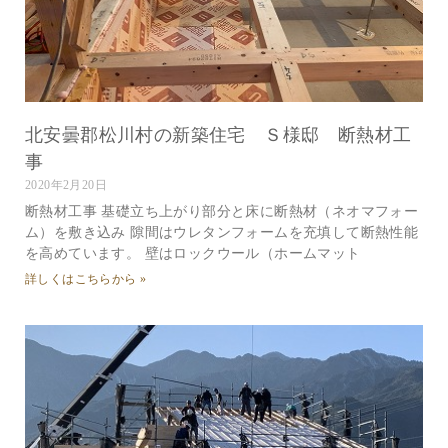
北安曇郡松川村の新築住宅 Ｓ様邸 断熱材工
事
2020年2月20日
断熱材工事 基礎立ち上がり部分と床に断熱材（ネオマフォー
ム）を敷き込み 隙間はウレタンフォームを充填して断熱性能
を高めています。 壁はロックウール（ホームマット
詳しくはこちらから »