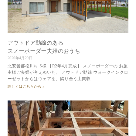
アウトドア動線のある
スノーボーダー夫婦のおうち
2020年4月20日
北安曇郡松川村 S様 【R2年4月完成】 スノーボーダーの お施
主様ご夫婦が考えぬいた、 アウトドア動線 ウォークインクロ
ーゼットからはウェアを、隣り合う土間収
詳しくはこちらから »