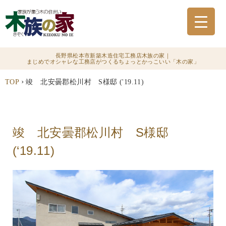
長野県松本市新築木造住宅工務店木族の家｜
まじめでオシャレな工務店がつくるちょっとかっこいい「木の家」
›
TOP
竣 北安曇郡松川村 S様邸 ('19.11)
竣 北安曇郡松川村 S様邸
(‘19.11)