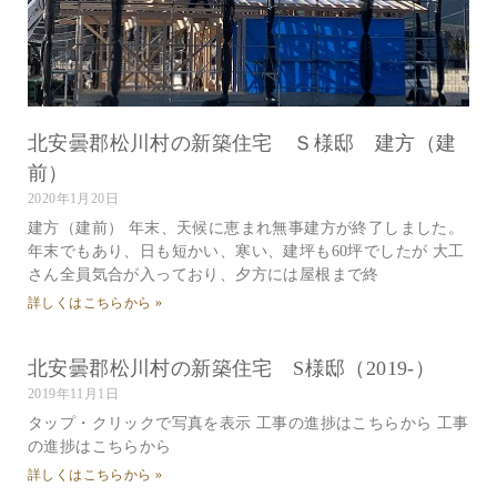
北安曇郡松川村の新築住宅 Ｓ様邸 建方（建
前）
2020年1月20日
建方（建前） 年末、天候に恵まれ無事建方が終了しました。
年末でもあり、日も短かい、寒い、建坪も60坪でしたが 大工
さん全員気合が入っており、夕方には屋根まで終
詳しくはこちらから »
北安曇郡松川村の新築住宅 S様邸（2019-）
2019年11月1日
タップ・クリックで写真を表示 工事の進捗はこちらから 工事
の進捗はこちらから
詳しくはこちらから »