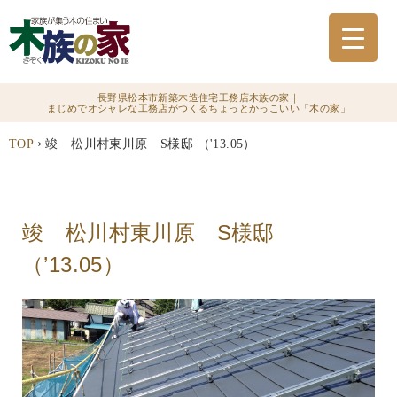
長野県松本市新築木造住宅工務店木族の家｜
まじめでオシャレな工務店がつくるちょっとかっこいい「木の家」
›
TOP
竣 松川村東川原 S様邸 （'13.05）
竣 松川村東川原 S様邸
（’13.05）