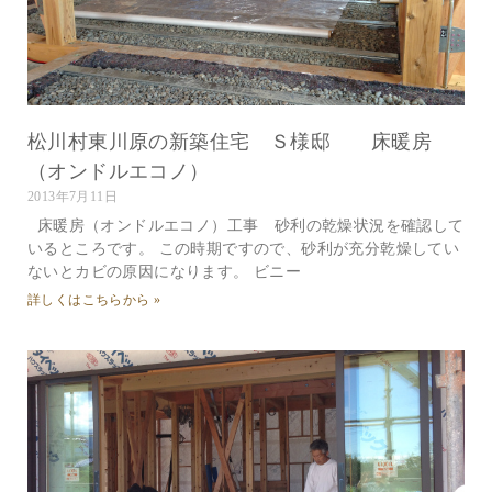
松川村東川原の新築住宅 Ｓ様邸 床暖房
（オンドルエコノ）
2013年7月11日
床暖房（オンドルエコノ）工事 砂利の乾燥状況を確認して
いるところです。 この時期ですので、砂利が充分乾燥してい
ないとカビの原因になります。 ビニー
詳しくはこちらから »