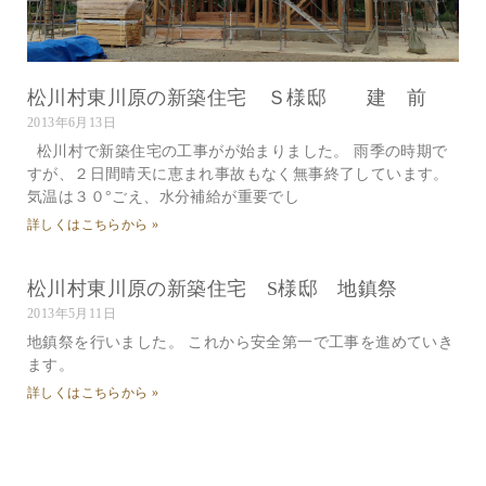
松川村東川原の新築住宅 Ｓ様邸 建 前
2013年6月13日
松川村で新築住宅の工事がが始まりました。 雨季の時期で
すが、２日間晴天に恵まれ事故もなく無事終了しています。
気温は３０°ごえ、水分補給が重要でし
詳しくはこちらから »
松川村東川原の新築住宅 S様邸 地鎮祭
2013年5月11日
地鎮祭を行いました。 これから安全第一で工事を進めていき
ます。
詳しくはこちらから »