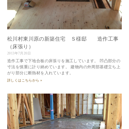
松川村東川原の新築住宅 Ｓ様邸 造作工事
（床張り）
2013年7月20日
造作工事で下地合板の床張りを施工しています。 凹凸部分の
寸法を慎重に計り納めています。 建物内の外周部基礎立ち上
がり部分に断熱材を入れています。
詳しくはこちらから »