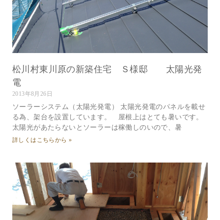
松川村東川原の新築住宅 Ｓ様邸 太陽光発
電
2013年8月26日
ソーラーシステム（太陽光発電） 太陽光発電のパネルを載せ
る為、架台を設置しています。 屋根上はとても暑いです。
太陽光があたらないとソーラーは稼働しのいので、暑
詳しくはこちらから »