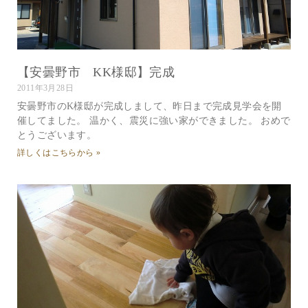
【安曇野市 KK様邸】完成
2011年3月28日
安曇野市のK様邸が完成しまして、昨日まで完成見学会を開
催してました。 温かく、震災に強い家ができました。 おめで
とうございます。
詳しくはこちらから »