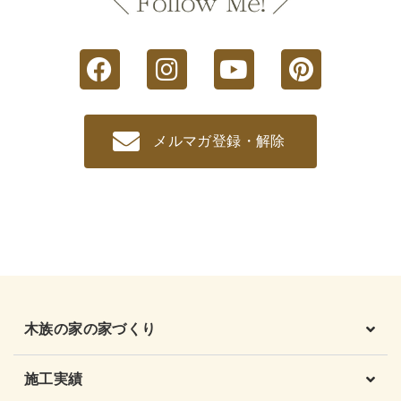
メルマガ登録・解除
木族の家の家づくり
施工実績