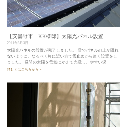
【安曇野市 KK様邸】太陽光パネル設置
2011年3月3日
太陽光パネルの設置が完了しました。 雪でパネルの上が隠れ
ないように、なるべく軒に近い方で雪止めから遠く設置をし
ました。 昼間の太陽を電気にかえて売電し、やすい深
詳しくはこちらから »