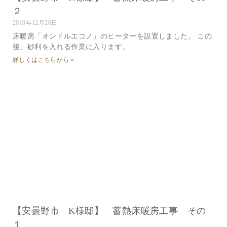
２
2010年12月20日
床暖房「オンドルエコノ」のヒーターを設置しました。 この
後、砂利を入れる作業に入ります。
詳しくはこちらから »
【安曇野市 K様邸】 蓄熱床暖房工事 その
１