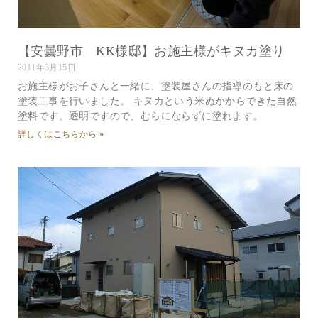
【安曇野市 KK様邸】お施主様がキヌカ塗り
2011年3月15日
お施主様がお子さんと一緒に、塗装屋さんの指導のもと床の
塗装工事を行いました。 キヌカという米ぬかからできた自然
塗料です。透明ですので、むらにならずに塗れます。
詳しくはこちらから »