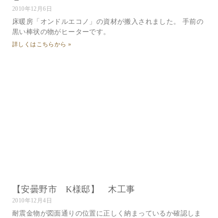
2010年12月6日
床暖房「オンドルエコノ」の資材が搬入されました。 手前の
黒い棒状の物がヒーターです。
詳しくはこちらから »
【安曇野市 K様邸】 木工事
2010年12月4日
耐震金物が図面通りの位置に正しく納まっているか確認しま