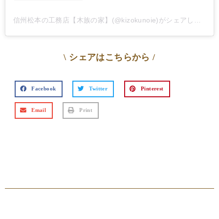
信州松本の工務店【木族の家】(@kizokunoie)がシェアした投稿
\ シェアはこちらから /
Facebook
Twitter
Pinterest
Email
Print