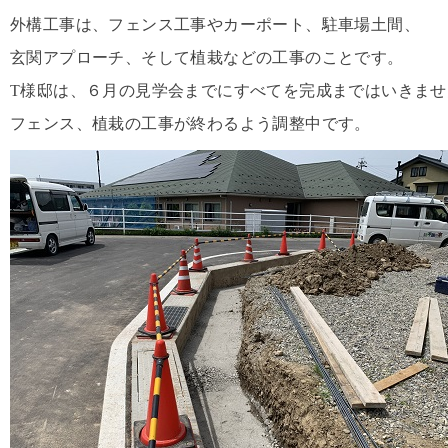
外構工事は、フェンス工事やカーポート、駐車場土間、
玄関アプローチ、そして植栽などの工事のことです。
T様邸は、６月の見学会までにすべてを完成まではいきませ
フェンス、植栽の工事が終わるよう調整中です。