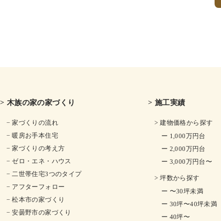
> 木族の家の家づくり
> 施工実績
− 家づくりの流れ
> 建物価格から探す
− 暖房お手本住宅
ー 1,000万円台
− 家づくりの考え方
ー 2,000万円台
− ゼロ・エネ・ハウス
ー 3,000万円台〜
− 二世帯住宅3つのタイプ
> 坪数から探す
− アフターフォロー
ー 〜30坪未満
− 松本市の家づくり
ー 30坪〜40坪未満
− 安曇野市の家づくり
ー 40坪〜