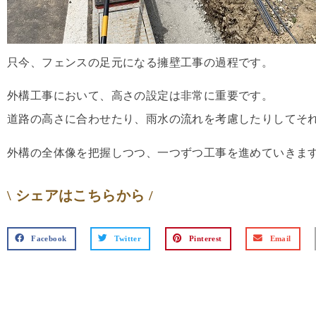
只今、フェンスの足元になる擁壁工事の過程です。
外構工事において、高さの設定は非常に重要です。
道路の高さに合わせたり、雨水の流れを考慮したりしてそ
外構の全体像を把握しつつ、一つずつ工事を進めていきま
\ シェアはこちらから /
Facebook
Twitter
Pinterest
Email