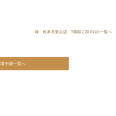
竣 松本市里山辺 T様邸 ('20.01)
の一覧へ
現場中継一覧へ