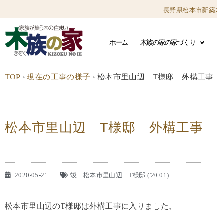
長野県松本市新築
ホーム
木族の家の家づくり
TOP
›
現在の工事の様子
›
松本市里山辺 T様邸 外構工事
松本市里山辺 T様邸 外構工事
2020-05-21
竣 松本市里山辺 T様邸 ('20.01)
松本市里山辺のT様邸は外構工事に入りました。