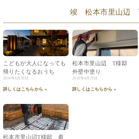
竣 松本市里山辺 T様邸
こどもが大人になっても
松本市里山辺 T様邸
帰りたくなるおうち
外壁中塗り
2020年6月30日
2020年4月20日
詳しくはこちらから »
詳しくはこちらから »
松本市里山辺T様邸 着