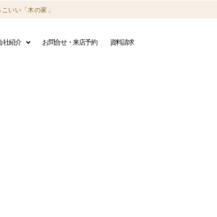
っこいい「木の家」
会社紹介
お問合せ・来店予約
資料請求