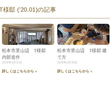
 ('20.01)
の記事
松本市里山辺 T様邸
松本市里山辺 T様邸 建
内部造作
て方
2020年3月23日
2020年2月18日
詳しくはこちらから »
詳しくはこちらから »