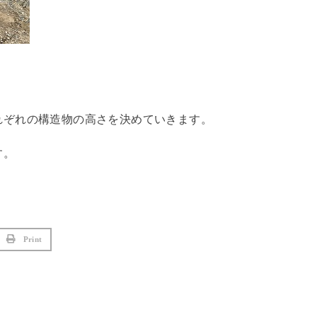
れぞれの構造物の高さを決めていきます。
す。
Print