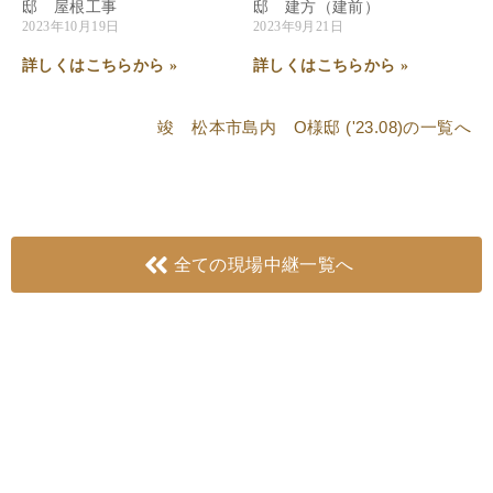
邸 屋根工事
邸 建方（建前）
2023年10月19日
2023年9月21日
詳しくはこちらから »
詳しくはこちらから »
竣 松本市島内 O様邸 ('23.08)
の一覧へ
全ての現場中継一覧へ