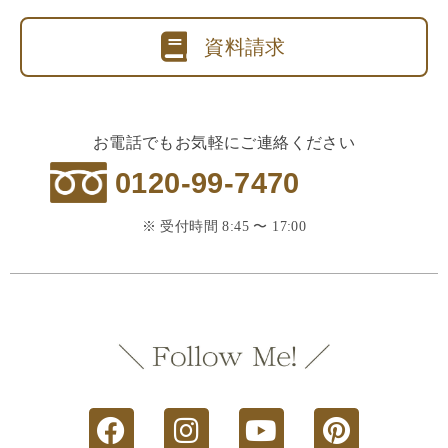
資料請求
お電話でもお気軽にご連絡ください
0120-99-7470
※ 受付時間 8:45 〜 17:00