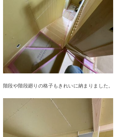
階段や階段廻りの格子もきれいに納まりました。