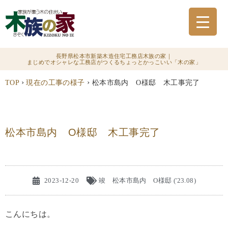
長野県松本市新築木造住宅工務店木族の家｜
まじめでオシャレな工務店がつくるちょっとかっこいい「木の家」
›
›
TOP
現在の工事の様子
松本市島内 O様邸 木工事完了
松本市島内 O様邸 木工事完了
2023-12-20
竣 松本市島内 O様邸 ('23.08)
こんにちは。