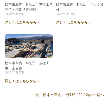
松本市島内 K様邸 左官工事
松本市島内 K様邸 サッシ取
完了・内部造作階段
付
2023年5月19日
2023年4月20日
詳しくはこちらから »
詳しくはこちらから »
松本市島内 K様邸 基礎工
事・土台敷
2023年2月17日
詳しくはこちらから »
竣 松本市島内 K様邸 ('22.12)
の一覧へ