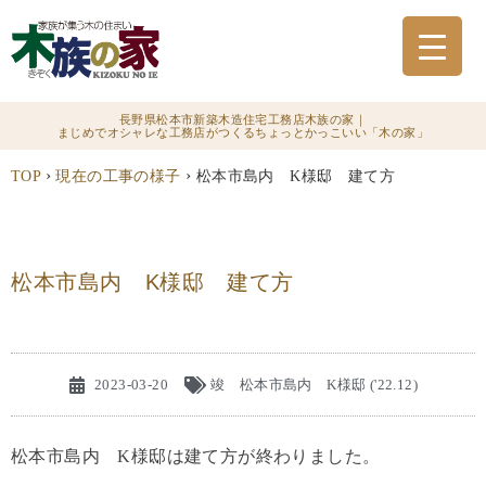
長野県松本市新築木造住宅工務店木族の家｜
まじめでオシャレな工務店がつくるちょっとかっこいい「木の家」
›
›
TOP
現在の工事の様子
松本市島内 K様邸 建て方
松本市島内 K様邸 建て方
2023-03-20
竣 松本市島内 K様邸 ('22.12)
松本市島内 K様邸は建て方が終わりました。