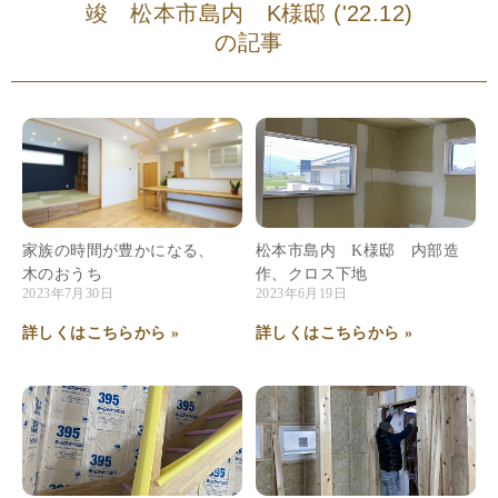
竣 松本市島内 K様邸 ('22.12)
の記事
家族の時間が豊かになる、
松本市島内 K様邸 内部造
木のおうち
作、クロス下地
2023年7月30日
2023年6月19日
詳しくはこちらから »
詳しくはこちらから »