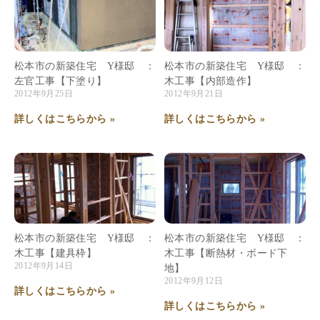
松本市の新築住宅 Y様邸 ：
松本市の新築住宅 Y様邸 ：
左官工事【下塗り】
木工事【内部造作】
2012年9月25日
2012年9月21日
詳しくはこちらから »
詳しくはこちらから »
松本市の新築住宅 Y様邸 ：
松本市の新築住宅 Y様邸 ：
木工事【建具枠】
木工事【断熱材・ボード下
2012年9月14日
地】
2012年9月12日
詳しくはこちらから »
詳しくはこちらから »