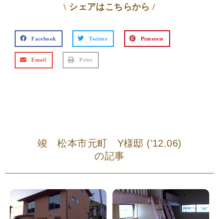
\ シェアはこちらから /
Facebook
Twitter
Pinterest
Email
Print
竣 松本市元町 Y様邸 (’12.06)
の記事