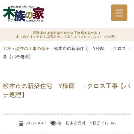
長野県松本市新築木造住宅工務店木族の家｜
まじめでオシャレな工務店がつくるちょっとかっこいい「木の家」
›
›
TOP
現在の工事の様子
松本市の新築住宅 Y様邸 ：クロス工
事【パテ処理】
松本市の新築住宅 Y様邸 ：クロス工事【パ
テ処理】
2012-10-17
竣 松本市元町 Y様邸 (’12.06)