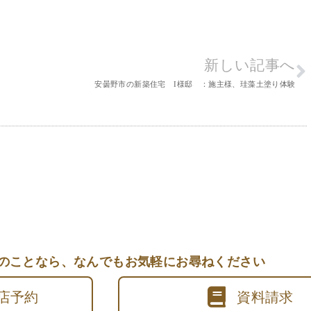
新しい記事へ
安曇野市の新築住宅 I様邸 ：施主様、珪藻土塗り体験
のことなら、
なんでもお気軽にお尋ねください
店予約
資料請求