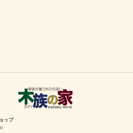
ョップ
01