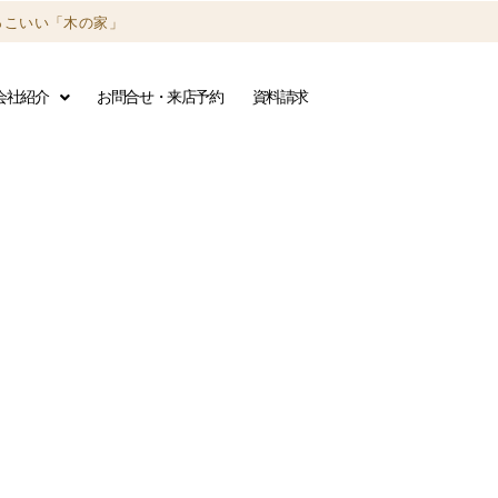
っこいい「木の家」
会社紹介
お問合せ・来店予約
資料請求