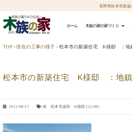
長野県松本市新築
ホーム
木族の家の家づくり
TOP
›
現在の工事の様子
›
松本市の新築住宅 K様邸 ：地
松本市の新築住宅 K様邸 ：地
2012-08-17
竣 松本市波田 K様邸 ('12.08)