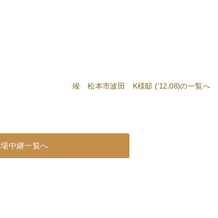
竣 松本市波田 K様邸 ('12.08)
の一覧へ
現場中継一覧へ