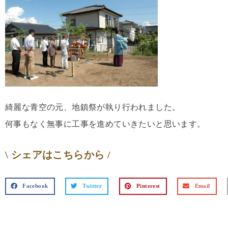
綺麗な青空の元、地鎮祭が執り行われました。
何事もなく無事に工事を進めていきたいと思います。
\ シェアはこちらから /
Facebook
Twitter
Pinterest
Email