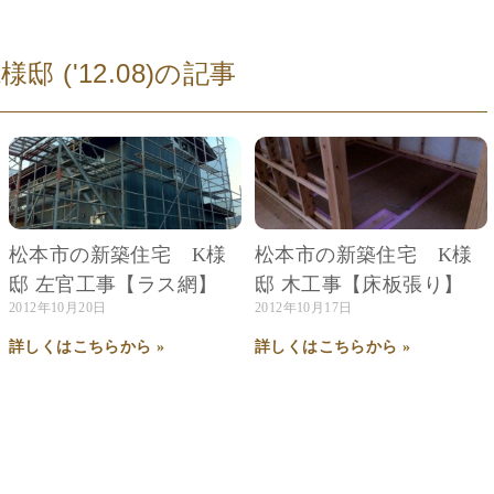
('12.08)
の記事
松本市の新築住宅 K様
松本市の新築住宅 K様
邸 左官工事【ラス網】
邸 木工事【床板張り】
2012年10月20日
2012年10月17日
詳しくはこちらから »
詳しくはこちらから »