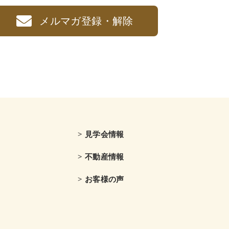
メルマガ登録・解除
> 見学会情報
> 不動産情報
> お客様の声