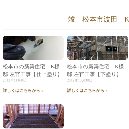
竣 松本市波田 K様邸 
松本市の新築住宅 K様
松本市の新築住宅 K様
邸 左官工事【仕上塗り】
邸 左官工事【下塗り】
2012年11月9日
2012年10月30日
詳しくはこちらから »
詳しくはこちらから »