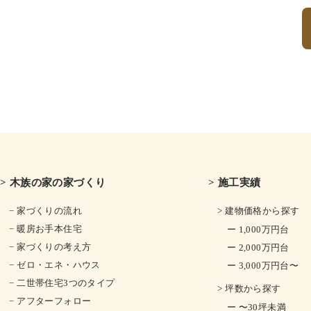
> 木族の家の家づくり
> 施工実績
− 家づくりの流れ
> 建物価格から探す
− 暖房お手本住宅
ー 1,000万円台
− 家づくりの考え方
ー 2,000万円台
− ゼロ・エネ・ハウス
ー 3,000万円台〜
− 二世帯住宅3つのタイプ
> 坪数から探す
− アフターフォロー
ー 〜30坪未満