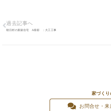
過去記事へ
朝日村の新築住宅 A様邸 ：大工工事
家づくり
お問合せ・来