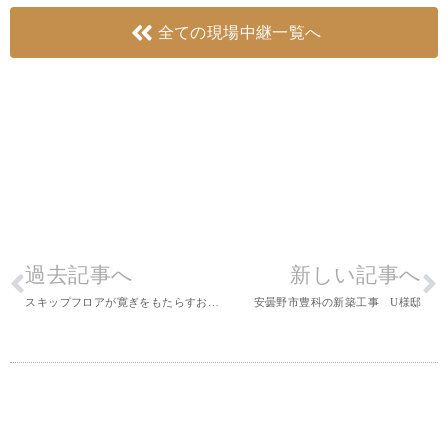
全ての現場中継一覧へ
過去記事へ
新しい記事へ
スキップフロアが寛ぎをもたらすおうち
安曇野市豊科の新築工事 U様邸