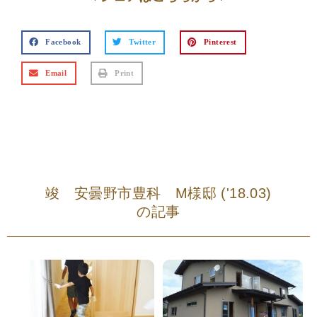
Facebook
Twitter
Pinterest
Email
Print
竣 安曇野市豊科 M様邸 ('18.03)
の記事