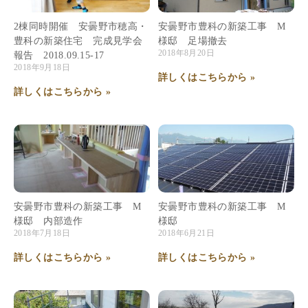
2棟同時開催 安曇野市穂高・
安曇野市豊科の新築工事 M
豊科の新築住宅 完成見学会
様邸 足場撤去
2018年8月20日
報告 2018.09.15-17
2018年9月18日
詳しくはこちらから »
詳しくはこちらから »
安曇野市豊科の新築工事 M
安曇野市豊科の新築工事 M
様邸 内部造作
様邸
2018年7月18日
2018年6月21日
詳しくはこちらから »
詳しくはこちらから »