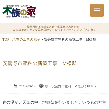
長野県松本市新築木造住宅工務店木族の家｜
まじめでオシャレな工務店がつくるちょっとかっこいい「木の家」
›
›
TOP
現在の工事の様子
安曇野市豊科の新築工事 M様邸
安曇野市豊科の新築工事 M様邸
2018-03-17
竣 安曇野市豊科 M様邸 ('18.03)
春の温かい天気の中、地鎮祭を行いました。いつもの神主