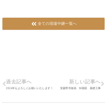
全ての現場中継一覧へ
過去記事へ
新しい記事へ
2024年もよろしくお願いいたします！
安曇野市穂高 M様邸 基礎工事