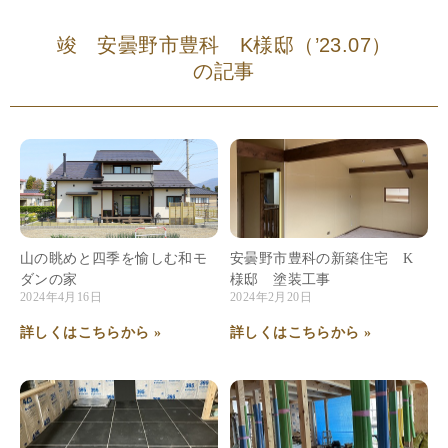
竣 安曇野市豊科 K様邸（’23.07）
の記事
山の眺めと四季を愉しむ和モ
安曇野市豊科の新築住宅 K
ダンの家
様邸 塗装工事
2024年4月16日
2024年2月20日
詳しくはこちらから »
詳しくはこちらから »