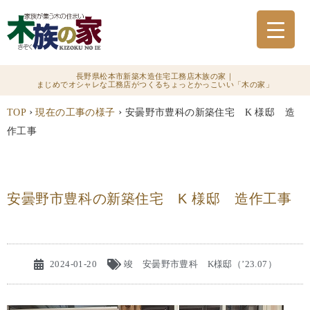
長野県松本市新築木造住宅工務店木族の家｜
まじめでオシャレな工務店がつくるちょっとかっこいい「木の家」
›
›
TOP
現在の工事の様子
安曇野市豊科の新築住宅 K 様邸 造
作工事
安曇野市豊科の新築住宅 K 様邸 造作工事
2024-01-20
竣 安曇野市豊科 K様邸（’23.07）