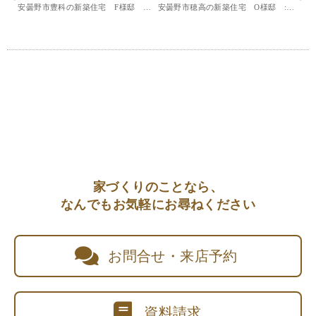
安曇野市豊科の新築住宅 F様邸 ：内部造作
安曇野市穂高の新築住宅 O様邸 :立上コンクリート打設
家づくりのことなら、
なんでもお気軽にお尋ねください
お問合せ・来店予約
資料請求