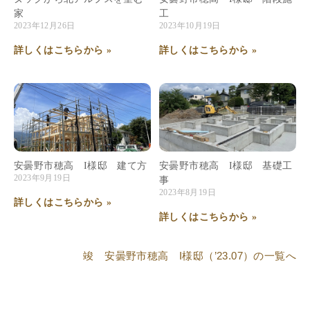
家
工
2023年12月26日
2023年10月19日
詳しくはこちらから »
詳しくはこちらから »
安曇野市穂高 I様邸 建て方
安曇野市穂高 I様邸 基礎工
2023年9月19日
事
2023年8月19日
詳しくはこちらから »
詳しくはこちらから »
竣 安曇野市穂高 I様邸（’23.07）
の一覧へ