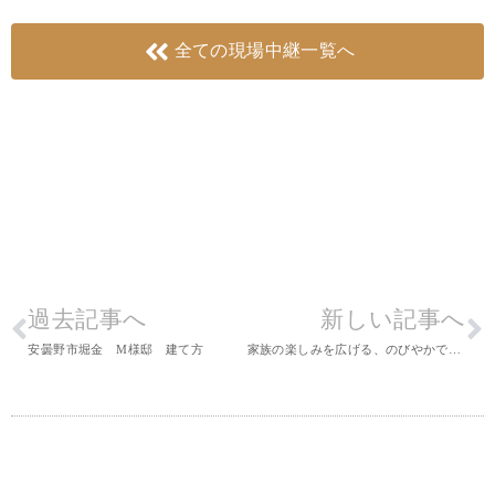
全ての現場中継一覧へ
過去記事へ
新しい記事へ
安曇野市堀金 M様邸 建て方
家族の楽しみを広げる、のびやかで機能的な家