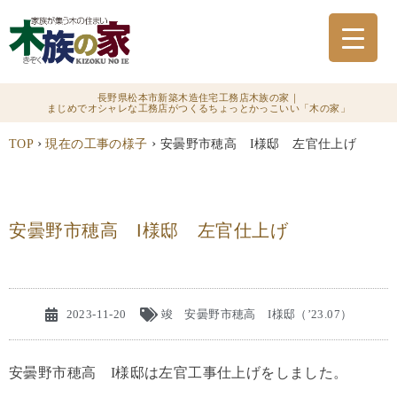
長野県松本市新築木造住宅工務店木族の家｜
まじめでオシャレな工務店がつくるちょっとかっこいい「木の家」
›
›
TOP
現在の工事の様子
安曇野市穂高 I様邸 左官仕上げ
安曇野市穂高 I様邸 左官仕上げ
2023-11-20
竣 安曇野市穂高 I様邸（’23.07）
安曇野市穂高 I様邸は左官工事仕上げをしました。