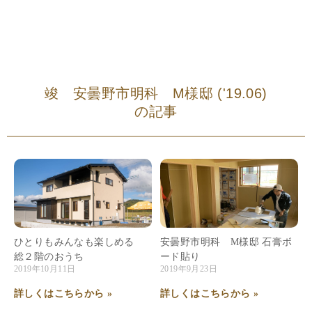
竣 安曇野市明科 M様邸 ('19.06)
の記事
ひとりもみんなも楽しめる
安曇野市明科 M様邸 石膏ボ
総２階のおうち
ード貼り
2019年10月11日
2019年9月23日
詳しくはこちらから »
詳しくはこちらから »