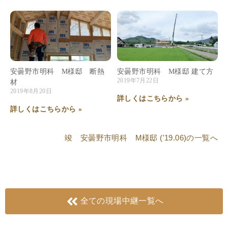
安曇野市明科 M様邸 断熱
安曇野市明科 M様邸 建て方
2019年7月22日
材
2019年8月20日
詳しくはこちらから »
詳しくはこちらから »
竣 安曇野市明科 M様邸 ('19.06)
の一覧へ
全ての現場中継一覧へ