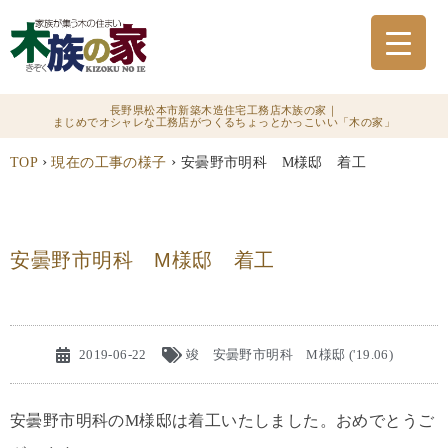
長野県松本市新築木造住宅工務店木族の家｜
まじめでオシャレな工務店がつくるちょっとかっこいい「木の家」
›
›
TOP
現在の工事の様子
安曇野市明科 M様邸 着工
安曇野市明科 M様邸 着工
2019-06-22
竣 安曇野市明科 M様邸 ('19.06)
安曇野市明科のM様邸は着工いたしました。おめでとうご