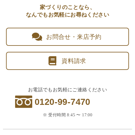
家づくりのことなら、
なんでもお気軽にお尋ねください
お問合せ・来店予約
資料請求
お電話でもお気軽にご連絡ください
0120-99-7470
※ 受付時間 8:45 〜 17:00