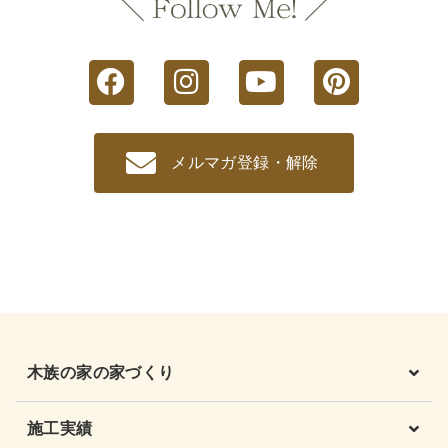
メルマガ登録・解除
木族の家の家づくり
施工実績