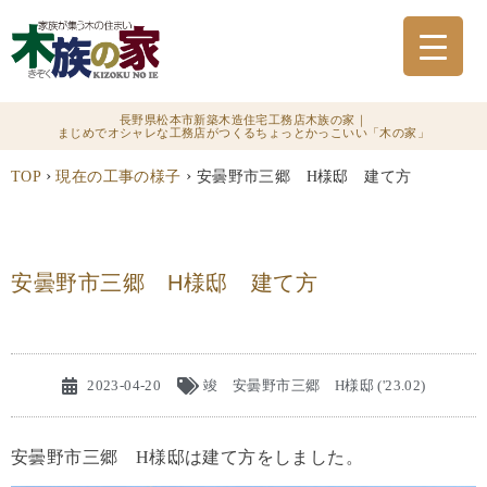
長野県松本市新築木造住宅工務店木族の家｜
まじめでオシャレな工務店がつくるちょっとかっこいい「木の家」
›
›
TOP
現在の工事の様子
安曇野市三郷 H様邸 建て方
安曇野市三郷 H様邸 建て方
2023-04-20
竣 安曇野市三郷 H様邸 ('23.02)
安曇野市三郷 H様邸は建て方をしました。