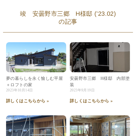
竣 安曇野市三郷 H様邸 ('23.02)
の記事
夢の暮らしを永く愉しむ平屋
安曇野市三郷 H様邸 内部塗
＋ロフトの家
装
2023年10月14日
2023年9月19日
詳しくはこちらから »
詳しくはこちらから »