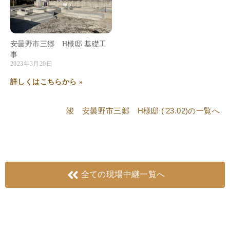
安曇野市三郷 H様邸 基礎工
事
2023年3月20日
詳しくはこちらから »
竣 安曇野市三郷 H様邸 ('23.02)
の一覧へ
全ての現場中継一覧へ