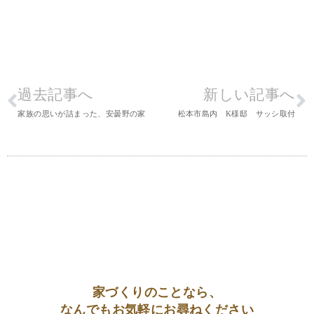
過去記事へ
新しい記事へ
家族の思いが詰まった、安曇野の家
松本市島内 K様邸 サッシ取付
家づくりのことなら、
なんでもお気軽にお尋ねください