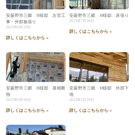
安曇野市三郷 H様邸 左官工
安曇野市三郷 H様邸 床張り
2023年7月20日
事・外部板張り
2023年8月19日
詳しくはこちらから »
詳しくはこちらから »
安曇野市三郷 H様邸 屋根断
安曇野市三郷 H様邸 外部下
熱
地
2023年6月19日
2023年5月19日
詳しくはこちらから »
詳しくはこちらから »