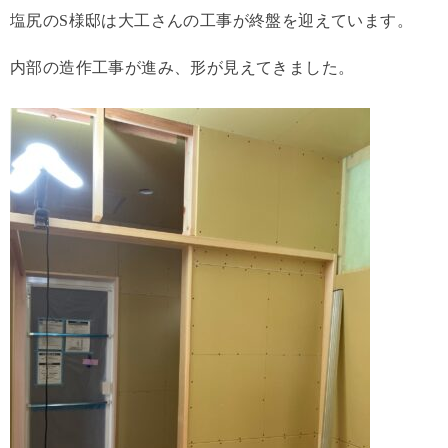
塩尻のS様邸は大工さんの工事が終盤を迎えています。
内部の造作工事が進み、形が見えてきました。