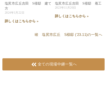
塩尻市広丘吉田 S様邸 建て
塩尻市広丘吉田 S様邸 着工
2023年11月20日
方
2024年1月22日
詳しくはこちらから »
詳しくはこちらから »
竣 塩尻市広丘 S様邸 ('23.11)
の一覧へ
全ての現場中継一覧へ