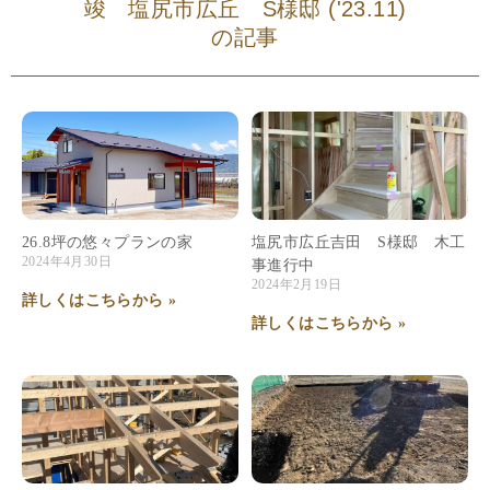
竣 塩尻市広丘 S様邸 ('23.11)
の記事
26.8坪の悠々プランの家
塩尻市広丘吉田 S様邸 木工
2024年4月30日
事進行中
2024年2月19日
詳しくはこちらから »
詳しくはこちらから »