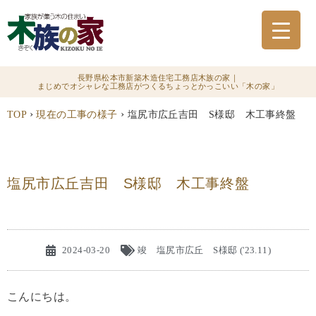
長野県松本市新築木造住宅工務店木族の家｜
まじめでオシャレな工務店がつくるちょっとかっこいい「木の家」
›
›
TOP
現在の工事の様子
塩尻市広丘吉田 S様邸 木工事終盤
塩尻市広丘吉田 S様邸 木工事終盤
2024-03-20
竣 塩尻市広丘 S様邸 ('23.11)
こんにちは。