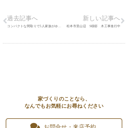
過去記事へ
新しい記事へ
コンパクトな間取りで5人家族がゆったりと暮らせる家
松本市里山辺 S様邸 木工事進行中
家づくりのことなら、
なんでもお気軽にお尋ねください
お問合せ・来店予約