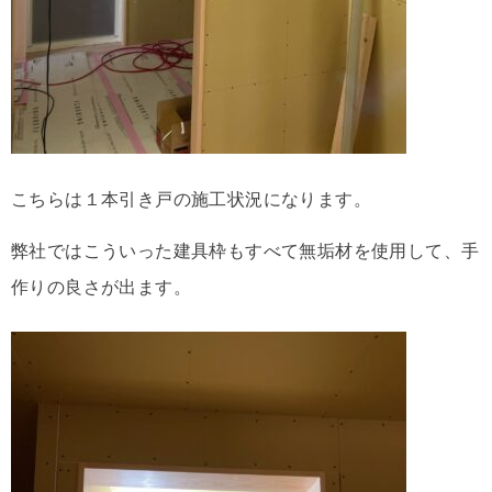
こちらは１本引き戸の施工状況になります。
弊社ではこういった建具枠もすべて無垢材を使用して、手
作りの良さが出ます。