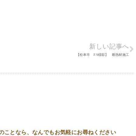
新しい記事へ
【松本市 F.S様邸】 断熱材施工
のことなら、
なんでもお気軽にお尋ねください