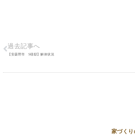
過去記事へ
【安曇野市 S様邸】解体状況
家づくり