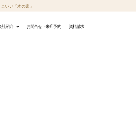
っこいい「木の家」
会社紹介
お問合せ・来店予約
資料請求