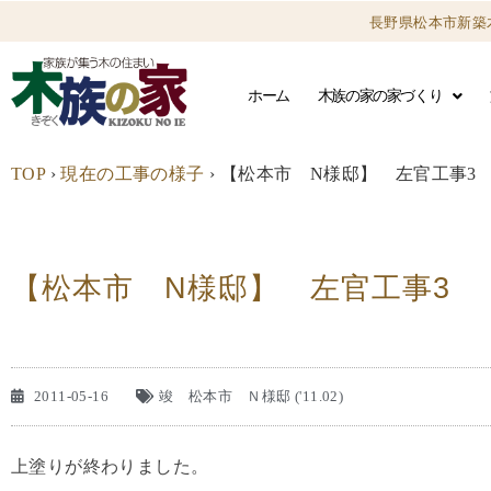
長野県松本市新築
ホーム
木族の家の家づくり
TOP
›
現在の工事の様子
›
【松本市 N様邸】 左官工事3
【松本市 N様邸】 左官工事3
2011-05-16
竣 松本市 Ｎ様邸 ('11.02)
上塗りが終わりました。