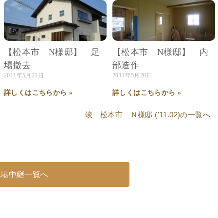
【松本市 N様邸】 足
【松本市 N様邸】 内
場撤去
部造作
2011年5月21日
2011年5月20日
詳しくはこちらから »
詳しくはこちらから »
竣 松本市 Ｎ様邸 ('11.02)
の一覧へ
現場中継一覧へ