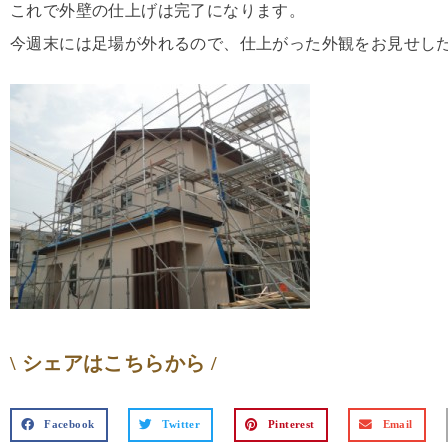
これで外壁の仕上げは完了になります。
今週末には足場が外れるので、仕上がった外観をお見せし
\ シェアはこちらから /
Facebook
Twitter
Pinterest
Email