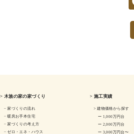
> 木族の家の家づくり
> 施工実績
− 家づくりの流れ
> 建物価格から探す
− 暖房お手本住宅
ー 1,000万円台
− 家づくりの考え方
ー 2,000万円台
− ゼロ・エネ・ハウス
ー 3,000万円台〜