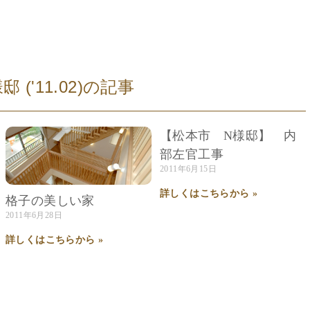
'11.02)
の記事
【松本市 N様邸】 内
部左官工事
2011年6月15日
詳しくはこちらから »
格子の美しい家
2011年6月28日
詳しくはこちらから »