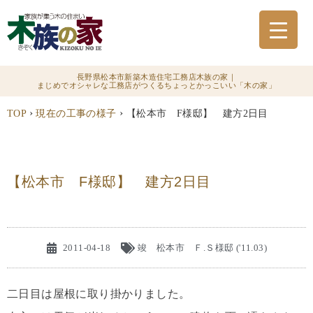
長野県松本市新築木造住宅工務店木族の家｜
まじめでオシャレな工務店がつくるちょっとかっこいい「木の家」
›
›
TOP
現在の工事の様子
【松本市 F様邸】 建方2日目
【松本市 F様邸】 建方2日目
2011-04-18
竣 松本市 Ｆ.Ｓ様邸 ('11.03)
二日目は屋根に取り掛かりました。