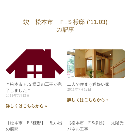
竣 松本市 Ｆ.Ｓ様邸 ('11.03)
の記事
＊松本市Ｆ.Ｓ様邸の工事が完
二人で住まう程好い家
2011年7月12日
了しました＊
2011年7月13日
詳しくはこちらから »
詳しくはこちらから »
【松本市 F.S様邸】 思い出
【松本市 F.S様邸】 太陽光
の欄間
パネル工事