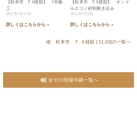
【松本市 F.S様邸】 UB施
【松本市 F.S様邸】 オンド
工
ルエコノ砂利敷き込み
2011年5月12日
2011年5月2日
詳しくはこちらから »
詳しくはこちらから »
竣 松本市 Ｆ.Ｓ様邸 ('11.03)
の一覧へ
全ての現場中継一覧へ