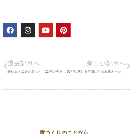
過去記事へ
新しい記事へ
想い出と工夫が息づく、22坪の平屋のおうち
広がり感じる空間に生まれ変わった、スッキリリノベーションの家
家づくりのことなら、