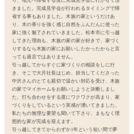
り、地元へ帰省する度に完成見学会に行かせて頂
きました。完成見学会が行われるタイミングで帰
省する事もありました。木族の家というだけあ
り、木の香りを強く感じ自然をふんだんに使った
家に強く魅了されていきました。松本市に引っ越
してきた理由も、木族の家の家が好きで、家づく
りするなら木族の家にお願いしたかったからと言
っても過言ではありません。
引っ越してからすぐに家づくりの相談をしに行
き、そこで大月社長はじめ、担当してくださった
中沢さんのとても親切で温かい対応を受け、木族
の家でマイホームをお願いしようと決断しまし
た。打ち合わせをする度にワクワクが高まり、家
づくりをしているという実感が湧いてきました。
私たちの無理な要望も聞いて下さり、まもなく理
想的な家が完成を迎えます。
引っ越してきてからわずか1年という短い間で夢