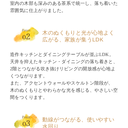
室内の木部も深みのある茶系で統一し、落ち着いた
雰囲気に仕上がりました。
木のぬくもりと光が心地よく
広がる、家族が集うLDK
造作キッチンとダイニングテーブルが並ぶLDK。
天井を抑えたキッチン・ダイニングの落ち着きと、
2階とつながる吹き抜けリビングの開放感が心地よ
くつながります。
また、アクセントウォールやスケルトン階段が、
木のぬくもりとやわらかな光を感じる、やさしい空
間をつくります。
動線がつながる、使いやすい
水回り