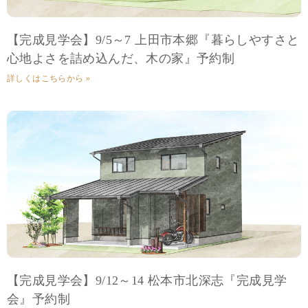
【完成見学会】9/5～7 上田市本郷『暮らしやすさと
心地よさを詰め込んだ、木の家』予約制
詳しくはこちらから »
【完成見学会】9/12～14 松本市北深志『完成見学
会』予約制