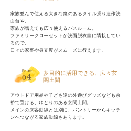
家族並んで使える大きな鏡のあるタイル張り造作洗
面台や、
家族が増えても広々使えるバスルーム。
ファミリークローゼットが洗面脱衣室に隣接してい
るので、
日々の家事や身支度がスムーズに行えます。
多目的に活用できる、広々玄
関土間
アウトドア用品や子ども達の外遊びグッズなども余
裕で置ける、ゆとりのある玄関土間。
メインの来客動線とは別に、パントリーからキッチ
ンへつながる家族動線もあります。