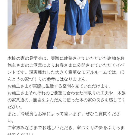
木族の家の見学会は、実際に建築させていただいた建物をお
施主さまのご厚意によりお客さまに公開させていただくイベ
ントです。現実離れした大きく豪華なモデルルームでは、ほ
んとうの家づくりの参考にはなりません。
お施主さまが実際に生活する空間を見ていただけます。
お施主さまそれぞれのご要望に合わせた間取りの工夫や、木族
の家共通の、無垢をふんだんに使った木の家の良さを感じてく
ださい。
また、冷暖房もお家によって違います。ぜひご質問くださ
い。
ご家族みなさまでお越しいただき、家づくりの夢をふくらま
せてください。