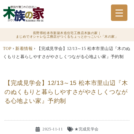
長野県松本市新築木造住宅工務店木族の家｜
まじめでオシャレな工務店がつくるちょっとかっこいい「木の家」
›
›
TOP
新着情報
【完成見学会】12/13～15 松本市里山辺『木のぬ
くもりと暮らしやすさがやさしくつながる心地よい家』予約制
【完成見学会】12/13～15 松本市里山辺『木
のぬくもりと暮らしやすさがやさしくつなが
る心地よい家』予約制
2025-11-11
★完成見学会