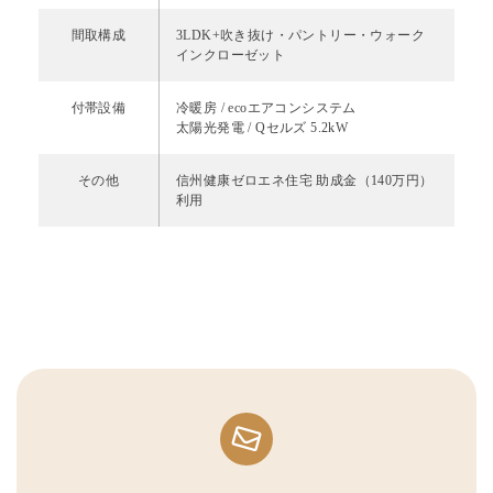
間取構成
3LDK+吹き抜け・パントリー・ウォーク
インクローゼット
付帯設備
冷暖房 / ecoエアコンシステム
太陽光発電 / Qセルズ 5.2kW
その他
信州健康ゼロエネ住宅 助成金（140万円）
利用