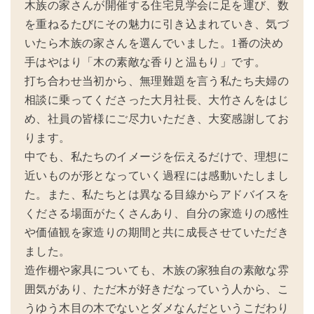
木族の家さんが開催する住宅見学会に足を運び、数
を重ねるたびにその魅力に引き込まれていき、気づ
いたら木族の家さんを選んでいました。1番の決め
手はやはり「木の素敵な香りと温もり」です。
打ち合わせ当初から、無理難題を言う私たち夫婦の
相談に乗ってくださった大月社長、大竹さんをはじ
め、社員の皆様にご尽力いただき、大変感謝してお
ります。
中でも、私たちのイメージを伝えるだけで、理想に
近いものが形となっていく過程には感動いたしまし
た。また、私たちとは異なる目線からアドバイスを
くださる場面がたくさんあり、自分の家造りの感性
や価値観を家造りの期間と共に成長させていただき
ました。
造作棚や家具についても、木族の家独自の素敵な雰
囲気があり、ただ木が好きだなっていう人から、こ
うゆう木目の木でないとダメなんだというこだわり