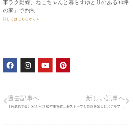
事ラク動線、ねこちゃんと暮らすゆとりのある30坪
の家』予約制
詳しくはこちらから »
過去記事へ
新しい記事へ
【完成見学会】5/11～13 松本市笹賀『猫たちと暮らす、カフェスタイルのおうち』予約制
薪ストーブと自然を楽しむ北アルプスの麓に建つおうち