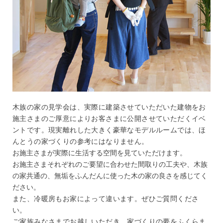
木族の家の見学会は、実際に建築させていただいた建物をお
施主さまのご厚意によりお客さまに公開させていただくイベ
ントです。現実離れした大きく豪華なモデルルームでは、ほ
んとうの家づくりの参考にはなりません。
お施主さまが実際に生活する空間を見ていただけます。
お施主さまそれぞれのご要望に合わせた間取りの工夫や、木族
の家共通の、無垢をふんだんに使った木の家の良さを感じてく
ださい。
また、冷暖房もお家によって違います。ぜひご質問くださ
い。
ご家族みなさまでお越しいただき、家づくりの夢をふくらま