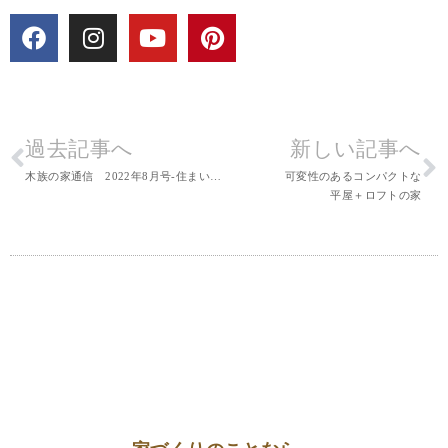
過去記事へ
新しい記事へ
木族の家通信 2022年8月号-住まいと暮らしの情報誌
可変性のあるコンパクトな
平屋＋ロフトの家