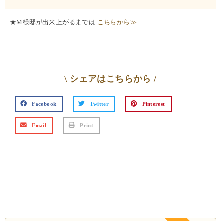
★M様邸が出来上がるまでは
こちらから≫
\ シェアはこちらから /
Facebook
Twitter
Pinterest
Email
Print