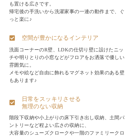
も置ける広さです。
帰宅後の手洗いから洗濯家事の一連の動作まで、ぐ
っと楽に♪
空間が豊かになるインテリア
洗面コーナーのR壁、LDKの仕切り壁に設けたニッ
チや明りとりの小窓などがフロアをお洒落で優しい
雰囲気に。
メモや絵など自由に飾れるマグネット効果のある壁
もあります♪
日常をスッキリさせる
無理のない収納
階段下収納や小上がりの床下引き出し収納、土間パ
ントリーなど程よい広さの収納に、
大容量のシューズクロークや一階のファミリークロ