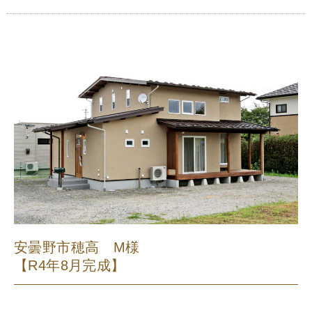
安曇野市穂高 M様
【R4年8月完成】