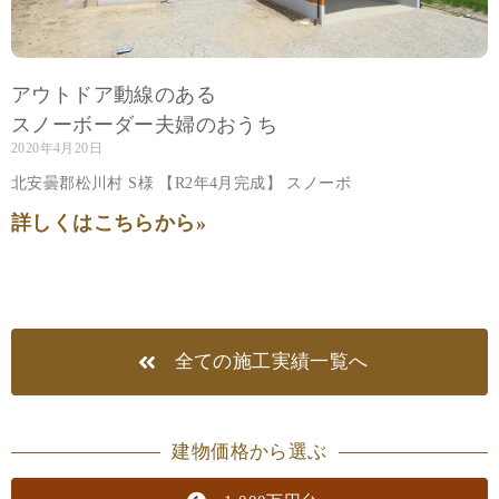
アウトドア動線のある
スノーボーダー夫婦のおうち
2020年4月20日
北安曇郡松川村 S様 【R2年4月完成】 スノーボ
詳しくはこちらから»
全ての施工実績一覧へ
建物価格から選ぶ