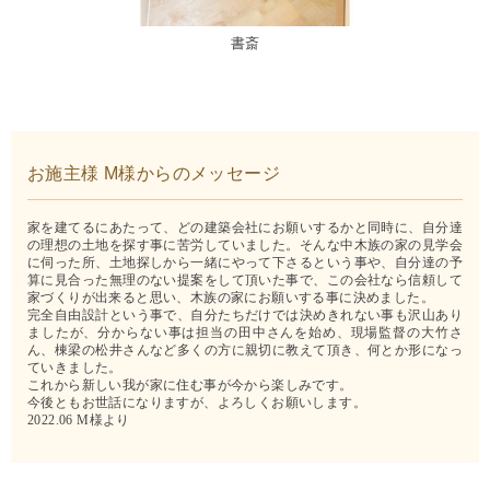
書斎
お施主様 M様からのメッセージ
家を建てるにあたって、どの建築会社にお願いするかと同時に、自分達
の理想の土地を探す事に苦労していました。そんな中木族の家の見学会
に伺った所、土地探しから一緒にやって下さるという事や、自分達の予
算に見合った無理のない提案をして頂いた事で、この会社なら信頼して
家づくりが出来ると思い、木族の家にお願いする事に決めました。
完全自由設計という事で、自分たちだけでは決めきれない事も沢山あり
ましたが、分からない事は担当の田中さんを始め、現場監督の大竹さ
ん、棟梁の松井さんなど多くの方に親切に教えて頂き、何とか形になっ
ていきました。
これから新しい我が家に住む事が今から楽しみです。
今後ともお世話になりますが、よろしくお願いします。
2022.06 M様より