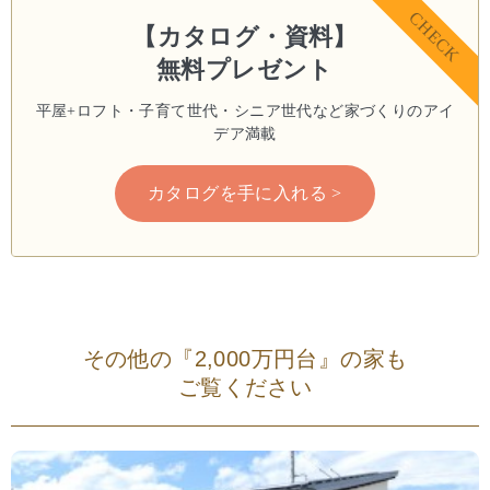
CHECK
【カタログ・資料】
無料プレゼント
平屋+ロフト・子育て世代・シニア世代など
家づくりのアイ
デア満載
カタログを手に入れる >
その他の『2,000万円台』の家も
ご覧ください