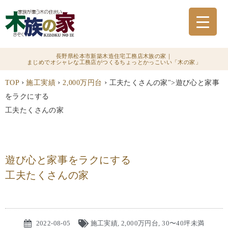
長野県松本市新築木造住宅工務店木族の家｜
まじめでオシャレな工務店がつくるちょっとかっこいい「木の家」
›
›
›
TOP
施工実績
2,000万円台
工夫たくさんの家">遊び心と家事
をラクにする
工夫たくさんの家
遊び心と家事をラクにする
工夫たくさんの家
2022-08-05
施工実績
,
2,000万円台
,
30〜40坪未満