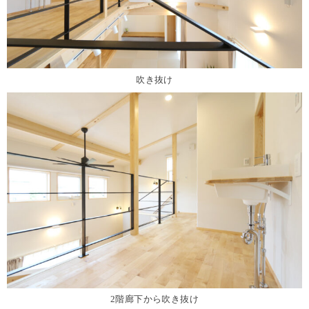
吹き抜け
2階廊下から吹き抜け