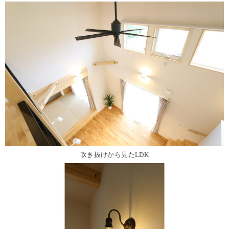
吹き抜けから見たLDK