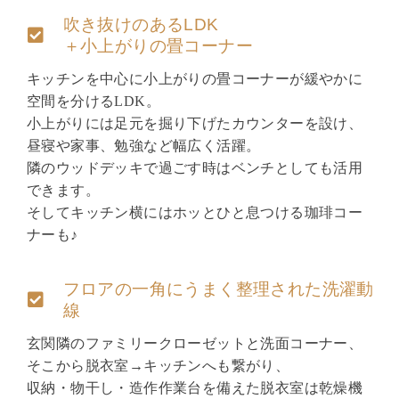
吹き抜けのあるLDK
＋小上がりの畳コーナー
キッチンを中心に小上がりの畳コーナーが緩やかに
空間を分けるLDK。
小上がりには足元を掘り下げたカウンターを設け、
昼寝や家事、勉強など幅広く活躍。
隣のウッドデッキで過ごす時はベンチとしても活用
できます。
そしてキッチン横にはホッとひと息つける珈琲コー
ナーも♪
フロアの一角にうまく整理された洗濯動
線
玄関隣のファミリークローゼットと洗面コーナー、
そこから脱衣室→キッチンへも繋がり、
収納・物干し・造作作業台を備えた脱衣室は乾燥機