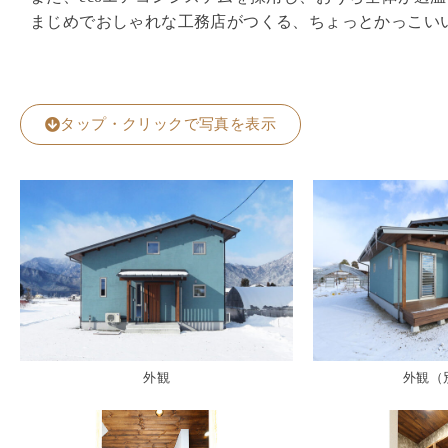
まじめでおしゃれな工務店がつくる、ちょっとかっこい
タップ・クリックで写真を表示
外観
外観（