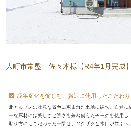
大町市常盤 佐々木様
【R4年1月完成
経年変化を愉しむ、贅沢に
使用したこだわり
北アルプスの壮観な景色に恵まれた土地に建ち、自然に
主な床材には美しさと強さを兼ね備えたチークを使用し
貼り方にもこだわった一階は、ジグザクと木目が並ぶヘ