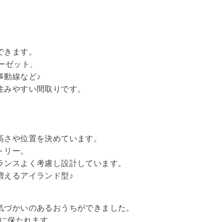
できます。
ーゼット、
事動線など♪
住みやすい間取りです。
高さや位置を決めています。
トリー。
ランスよく考慮し設計しています。
増えるアイランド型♪
気づかいのあるおうちができました。
温に保たれます。