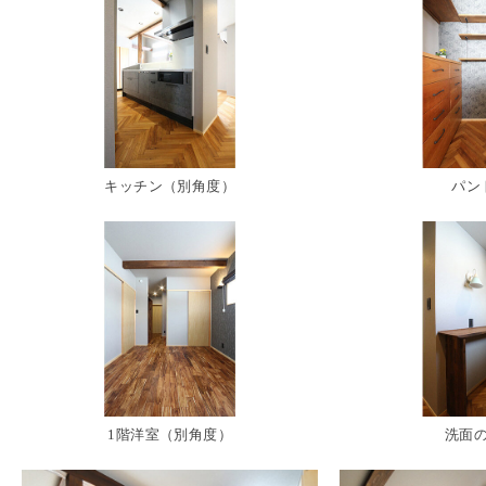
キッチン（別角度）
パ
1階洋室（別角度）
洗面