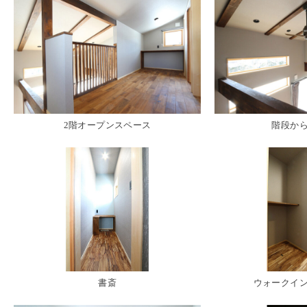
2階オープンスペース
階段か
書斎
ウォークイン