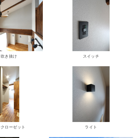
ら吹き抜け
スイッチ
クローゼット
ライト