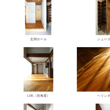
玄関ホール
シュース
LDK（別角度）
ヘリンホ