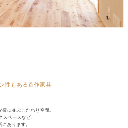
ン性もある造作家具
が横に並ぶこだわり空間。
クスペースなど、
所にあります。