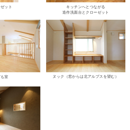
ゼット
キッチンへとつながる
造作洗面台とクローゼット
ヌック（窓からは北アルプスを望む）
゙も室