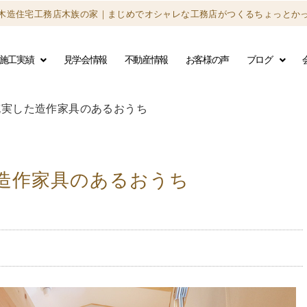
木造住宅工務店木族の家｜
まじめでオシャレな工務店がつくる
ちょっとか
施工実績
見学会情報
不動産情報
お客様の声
ブログ
実した造作家具のあるおうち
造作家具のあるおうち