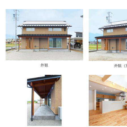
外観
外観（