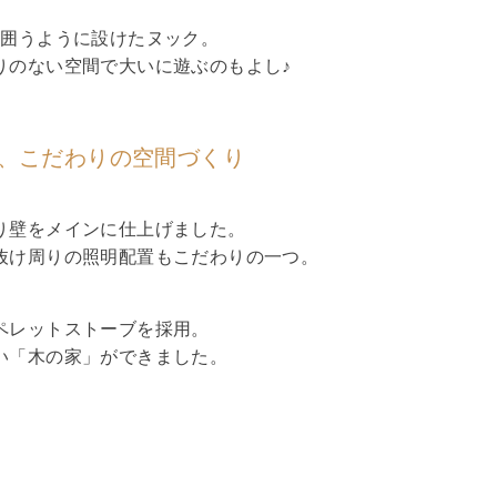
を囲うように設けたヌック。
りのない空間で大いに遊ぶのもよし♪
、
こだわりの空間づくり
り壁をメインに仕上げました。
抜け周りの照明配置もこだわりの一つ。
ペレットストーブを採用。
い「木の家」ができました。