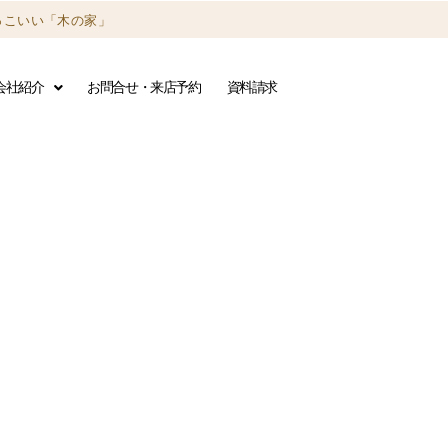
っこいい「木の家」
会社紹介
お問合せ・来店予約
資料請求