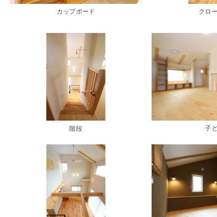
カップボード
クロー
子と
階段