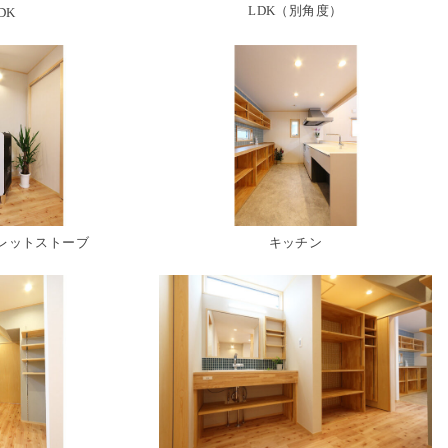
LDK（別角度）
DK
゚レットストーブ
キッチン