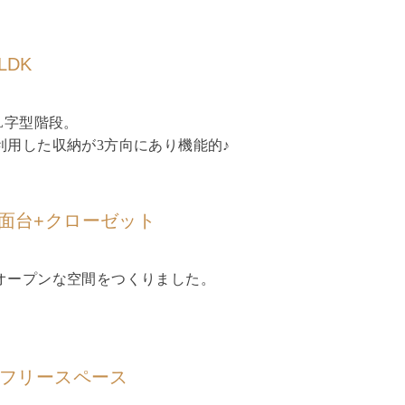
DK
L字型階段。
用した収納が3方向にあり機能的♪
面台+クローゼット
オープンな空間をつくりました。
のフリースペース