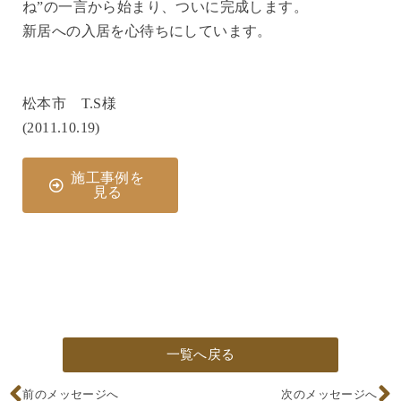
ね”の一言から始まり、ついに完成します。
新居への入居を心待ちにしています。
松本市 T.S様
(2011.10.19)
施工事例を
見る
一覧へ戻る
前のメッセージへ
次のメッセージへ