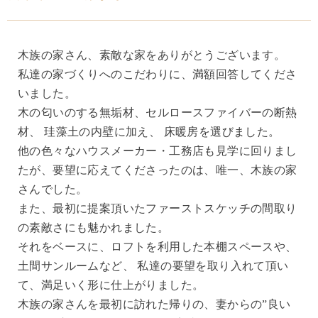
木族の家さん、素敵な家をありがとうございます。
私達の家づくりへのこだわりに、満額回答してくださ
いました。
木の匂いのする無垢材、セルロースファイバーの断熱
材、 珪藻土の内壁に加え、 床暖房を選びました。
他の色々なハウスメーカー・工務店も見学に回りまし
たが、要望に応えてくださったのは、唯一、木族の家
さんでした。
また、最初に提案頂いたファーストスケッチの間取り
の素敵さにも魅かれました。
それをベースに、ロフトを利用した本棚スペースや、
土間サンルームなど、 私達の要望を取り入れて頂い
て、満足いく形に仕上がりました。
木族の家さんを最初に訪れた帰りの、妻からの”良い