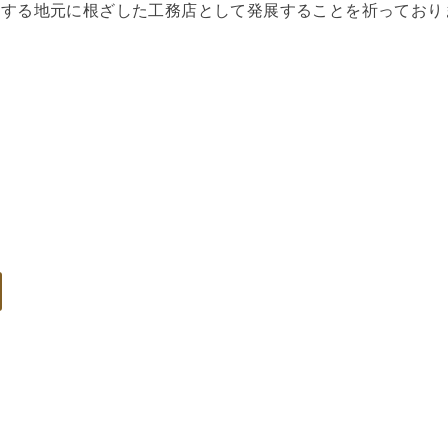
承する地元に根ざした工務店として発展することを祈っており