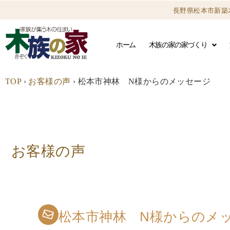
長野県松本市新築
ホーム
木族の家の家づくり
TOP
›
お客様の声
›
松本市神林 N様からのメッセージ
お客様の声
松本市神林 N様からのメ