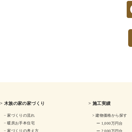
> 木族の家の家づくり
> 施工実績
− 家づくりの流れ
> 建物価格から探す
− 暖房お手本住宅
ー 1,000万円台
− 家づくりの考え方
ー 2,000万円台