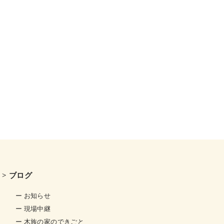
> ブログ
ー お知らせ
ー 現場中継
ー 木族の家のできごと