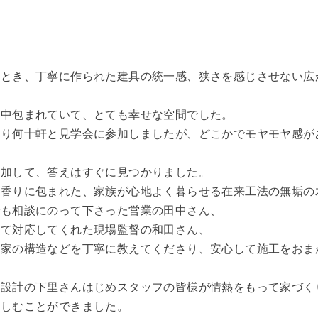
たとき、丁寧に作られた建具の統一感、狭さを感じさせない広
家中包まれていて、とても幸せな空間でした。
回り何十軒と見学会に参加しましたが、どこかでモヤモヤ感が
参加して、答えはすぐに見つかりました。
の香りに包まれた、家族が心地よく暮らせる在来工法の無垢の
でも相談にのって下さった営業の田中さん、
って対応してくれた現場監督の和田さん、
、家の構造などを丁寧に教えてくださり、安心して施工をおま
、設計の下里さんはじめスタッフの皆様が情熱をもって家づく
楽しむことができました。