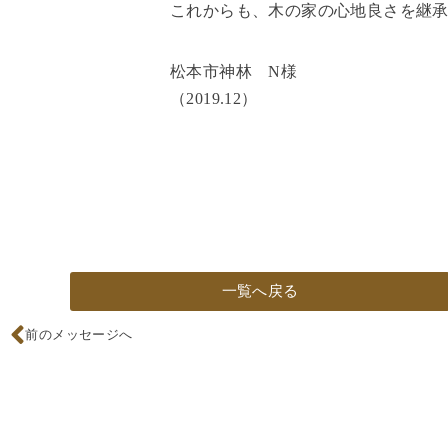
これからも、木の家の心地良さを継
松本市神林 N様
（2019.12）
一覧へ戻る
前のメッセージへ