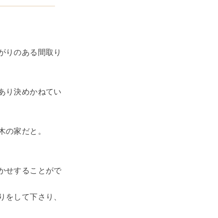
がりのある間取り
あり決めかねてい
木の家だと。
かせすることがで
りをして下さり、