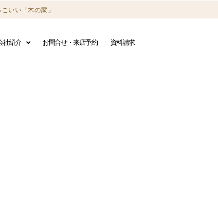
っこいい「木の家」
会社紹介
お問合せ・来店予約
資料請求