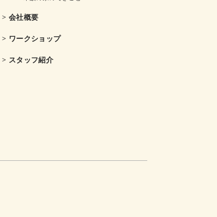
> 会社概要
> ワークショップ
> スタッフ紹介