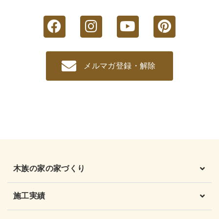
メルマガ登録・解除
木族の家の家づくり
施工実績